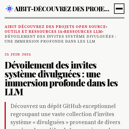
AIBIT-DÉCOUVREZ DES PROJETS OPEN SOURCE
AIBIT-DÉCOUVREZ DES PROJETS OPEN SOURCE
›
OUTILS ET RESSOURCES IA
›
RESSOURCES LLM
›
DÉVOILEMENT DES INVITES SYSTÈME DIVULGUÉES :
UNE IMMERSION PROFONDE DANS LES LLM
25 JUIN 2025
Dévoilement des invites
système divulguées : une
immersion profonde dans les
LLM
Découvrez un dépôt GitHub exceptionnel
regroupant une vaste collection d'invites
système « divulguées » provenant de divers