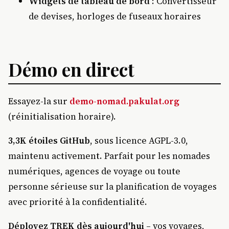
Widgets de tableau de bord
: Convertisseur
de devises, horloges de fuseaux horaires
Démo en direct
Essayez-la sur
demo-nomad.pakulat.org
(réinitialisation horaire).
3,3K étoiles GitHub
, sous licence AGPL-3.0,
maintenu activement. Parfait pour les nomades
numériques, agences de voyage ou toute
personne sérieuse sur la planification de voyages
avec priorité à la confidentialité.
Déployez TREK dès aujourd'hui
– vos voyages,