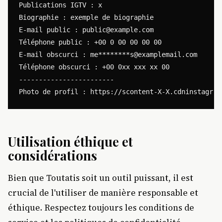
Publications IGTV : x

Biographie : exemple de biographie

E-mail public : 
public@example.com
Téléphone public : +00 0 00 00 00 00

E-mail obscurci : me********
s@examplemail.com
Téléphone obscurci : +00 0xx xxx xx 00

------------------------

Utilisation éthique et
considérations
Bien que Toutatis soit un outil puissant, il est
crucial de l'utiliser de manière responsable et
éthique. Respectez toujours les conditions de