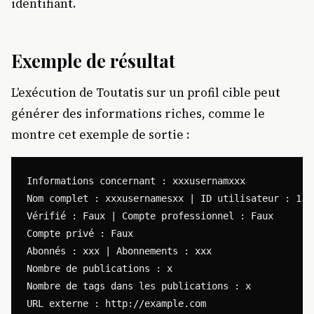
identifiant.
Exemple de résultat
L'exécution de Toutatis sur un profil cible peut
générer des informations riches, comme le
montre cet exemple de sortie :
Informations concernant : xxxusernamxxx

Nom complet : xxxusernamesxx | ID utilisateur : 1234
Vérifié : Faux | Compte professionnel : Faux

Compte privé : Faux

Abonnés : xxx | Abonnements : xxx

Nombre de publications : x

Nombre de tags dans les publications : x

URL externe : http://example.com
