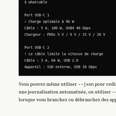
$ whatcable

Port USB-C 1

✓ Charge optimale à 96 W

Câble : 5 A, 100 W, USB4 40 Gbps

Chargeur : PDOs 5 V / 9 V / 15 V / 20 V

Port USB-C 2

! Le câble limite la vitesse de charge

Câble : 3 A, 60 W, USB 2.0

Vous pouvez même utiliser
pour redir
--json
une journalisation automatisée, ou utiliser
-
lorsque vous branchez ou débranchez des app