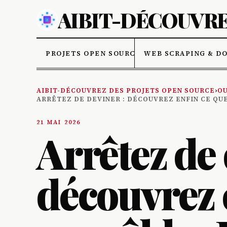
AIBIT-DÉCOUVRE
PROJETS OPEN SOURCE
WEB SCRAPING & D
AIBIT-DÉCOUVREZ DES PROJETS OPEN SOURCE
›
OU
ARRÊTEZ DE DEVINER : DÉCOUVREZ ENFIN CE QUE
21 MAI 2026
Arrêtez de 
découvrez 