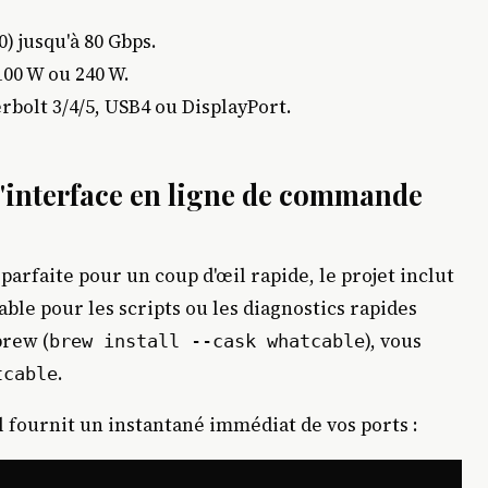
) jusqu'à 80 Gbps.
100 W ou 240 W.
bolt 3/4/5, USB4 ou DisplayPort.
l'interface en ligne de commande
parfaite pour un coup d'œil rapide, le projet inclut
ble pour les scripts ou les diagnostics rapides
brew (
), vous
brew install --cask whatcable
.
tcable
 fournit un instantané immédiat de vos ports :