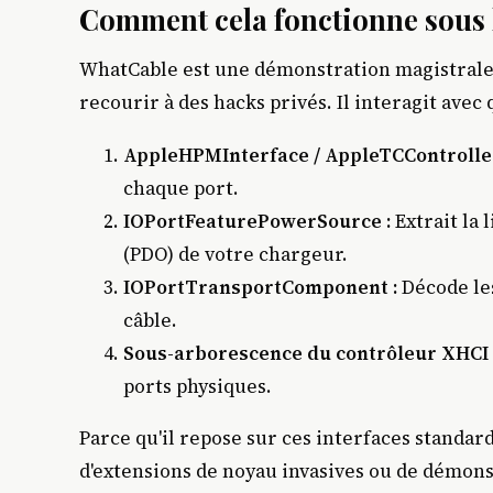
Comment cela fonctionne sous 
WhatCable est une démonstration magistrale d
recourir à des hacks privés. Il interagit avec 
AppleHPMInterface / AppleTCController
chaque port.
IOPortFeaturePowerSource :
Extrait la 
(PDO) de votre chargeur.
IOPortTransportComponent :
Décode les
câble.
Sous-arborescence du contrôleur XHCI 
ports physiques.
Parce qu'il repose sur ces interfaces standard,
d'extensions de noyau invasives ou de démons 