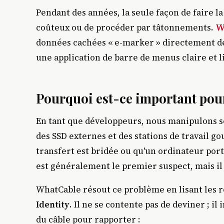
Pendant des années, la seule façon de faire la
coûteux ou de procéder par tâtonnements.
W
données cachées « e-marker » directement dep
une application de barre de menus claire et li
Pourquoi est-ce important pour
En tant que développeurs, nous manipulons s
des SSD externes et des stations de travail 
transfert est bridée ou qu'un ordinateur port
est généralement le premier suspect, mais il e
WhatCable résout ce problème en lisant les 
Identity
. Il ne se contente pas de deviner ; i
du câble pour rapporter :