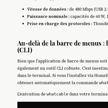
Vitesse de données :
de 480 Mbps (USB 2.0
Puissance nominale :
capacités de 60 W, 
Prise en charge des protocoles :
Thunder
Au-delà de la barre de menus : 
(CLI)
Bien que l'application de barre de menus soit 
également un outil CLI robuste. C'est inestima
dans le terminal. Si vous l'installez via Home
obtenez automatiquement la commande
wha
L'exécution de
dans votre terminal
whatcable