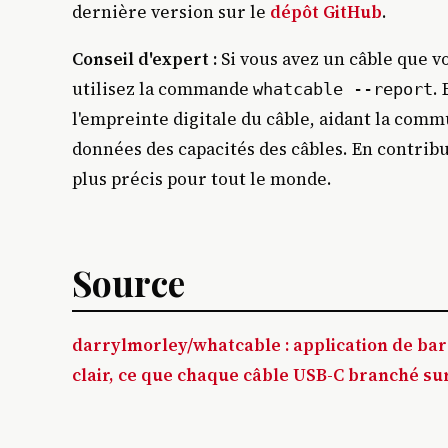
dernière version sur le
dépôt GitHub
.
Conseil d'expert :
Si vous avez un câble que v
utilisez la commande
.
whatcable --report
l'empreinte digitale du câble, aidant la com
données des capacités des câbles. En contribu
plus précis pour tout le monde.
Source
darrylmorley/whatcable : application de ba
clair, ce que chaque câble USB-C branché su