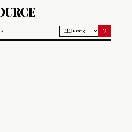
SOURCE
LANGUAGE
US