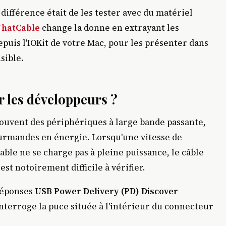
 différence était de les tester avec du matériel
hatCable
change la donne en extrayant les
uis l'IOKit de votre Mac, pour les présenter dans
sible.
 les développeurs ?
ouvent des périphériques à large bande passante,
gourmandes en énergie. Lorsqu'une vitesse de
able ne se charge pas à pleine puissance, le câble
st notoirement difficile à vérifier.
réponses
USB Power Delivery (PD) Discover
l interroge la puce située à l'intérieur du connecteur