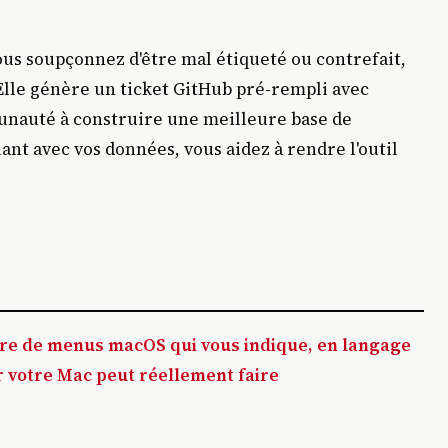
ous soupçonnez d'être mal étiqueté ou contrefait,
 Elle génère un ticket GitHub pré-rempli avec
munauté à construire une meilleure base de
ant avec vos données, vous aidez à rendre l'outil
rre de menus macOS qui vous indique, en langage
r votre Mac peut réellement faire