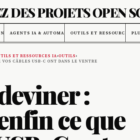
Z DES PROJETS OPEN 
ONNÉES
AGENTS IA & AUTOMATISATION
OUTILS ET RESSOURCES IA
PL
TILS ET RESSOURCES IA
›
OUTILS
›
 VOS CÂBLES USB-C ONT DANS LE VENTRE
deviner :
enfin ce que