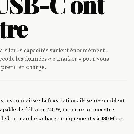
 USB-C ont
tre
mais leurs capacités varient énormément.
écode les données « e-marker » pour vous
 prend en charge.
 vous connaissez la frustration : ils se ressemblent
capable de délivrer 240 W, un autre un monstre
âble bon marché « charge uniquement » à 480 Mbps