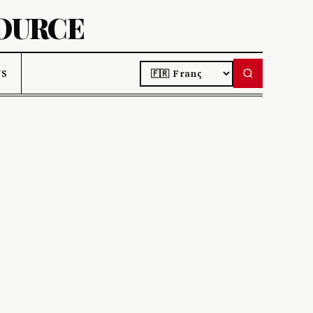
SOURCE
LANGUAGE
US