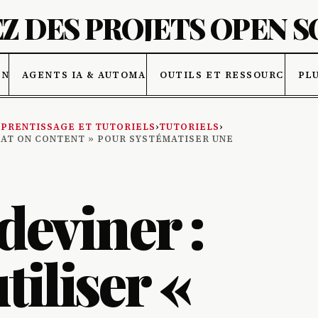
Z DES PROJETS OPEN 
ONNÉES
AGENTS IA & AUTOMATISATION
OUTILS ET RESSOURCES IA
PL
PRENTISSAGE ET TUTORIELS
›
TUTORIELS
›
EAT ON CONTENT » POUR SYSTÉMATISER UNE
deviner :
iliser «