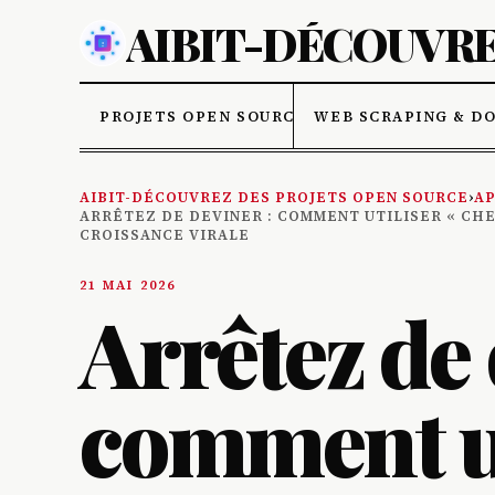
AIBIT-DÉCOUVRE
PROJETS OPEN SOURCE
WEB SCRAPING & D
AIBIT-DÉCOUVREZ DES PROJETS OPEN SOURCE
›
AP
ARRÊTEZ DE DEVINER : COMMENT UTILISER « CH
CROISSANCE VIRALE
21 MAI 2026
Arrêtez de 
comment ut