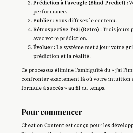
Prédiction à l'aveugle (Blind-Predict) :
Vo
performance.
Publier :
Vous diffusez le contenu.
Rétrospective T+3j (Retro) :
Trois jours 
avec votre prédiction.
Évoluer :
Le système met à jour votre gril
prédiction et la réalité.
Ce processus élimine l'ambiguïté du « j'ai l'i
confronter exactement là où votre intuition a
formule à succès » au fil du temps.
Pour commencer
Cheat on Content est conçu pour les développ