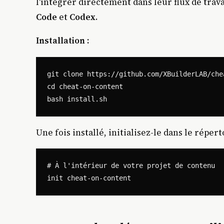
l'intégrer directement dans leur flux de tra
Code
et
Codex
.
Installation :
git clone https://github.com/XBuilderLAB/che
cd cheat-on-content

Une fois installé, initialisez-le dans le répert
# À l'intérieur de votre projet de contenu
