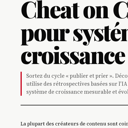
Cheat on C
pour systé
croissance 
Sortez du cycle « publier et prier ». 
utilise des rétrospectives basées sur l'I
système de croissance mesurable et évol
La plupart des créateurs de contenu sont coinc