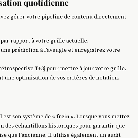
sation quotidienne
uvez gérer votre pipeline de contenu directement
par rapport à votre grille actuelle.
une prédiction à l'aveugle et enregistrez votre
rétrospective T+3j pour mettre à jour votre grille.
une optimisation de vos critères de notation.
il est son système de
« frein »
. Lorsque vous mettez
tion des échantillons historiques pour garantir que
se que l'ancienne. Il utilise également un audit