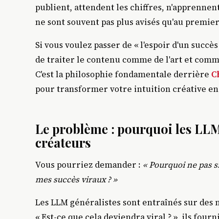
publient, attendent les chiffres, n'apprennen
ne sont souvent pas plus avisés qu'au premier
Si vous voulez passer de « l'espoir d'un succès
de traiter le contenu comme de l'art et com
C'est la philosophie fondamentale derrière
C
pour transformer votre intuition créative en
Le problème : pourquoi les LLM
créateurs
Vous pourriez demander :
« Pourquoi ne pas 
mes succès viraux ? »
Les LLM généralistes sont entraînés sur de
« Est-ce que cela deviendra viral ? », ils fou