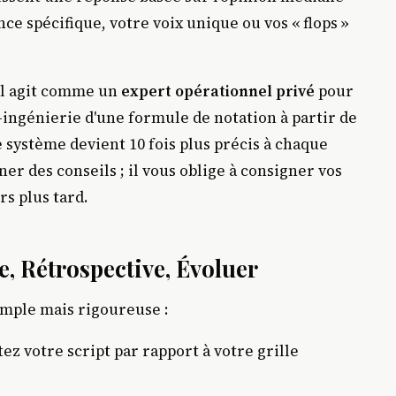
nce spécifique, votre voix unique ou vos « flops »
Il agit comme un
expert opérationnel privé
pour
o-ingénierie d'une formule de notation à partir de
e système devient 10 fois plus précis à chaque
ner des conseils ; il vous oblige à consigner vos
rs plus tard.
re, Rétrospective, Évoluer
imple mais rigoureuse :
ez votre script par rapport à votre grille