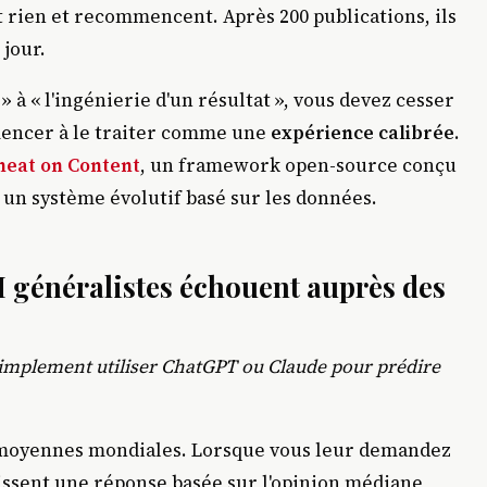
t rien et recommencent. Après 200 publications, ils
 jour.
 » à « l'ingénierie d'un résultat », vous devez cesser
mencer à le traiter comme une
expérience calibrée
.
heat on Content
, un framework open-source conçu
 un système évolutif basé sur les données.
 généralistes échouent auprès des
simplement utiliser ChatGPT ou Claude pour prédire
s moyennes mondiales. Lorsque vous leur demandez
rnissent une réponse basée sur l'opinion médiane