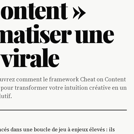
ontent »
matiser une
virale
Découvrez comment le framework Cheat on Content
A pour transformer votre intuition créative en un
utif.
és dans une boucle de jeu à enjeux élevés : ils