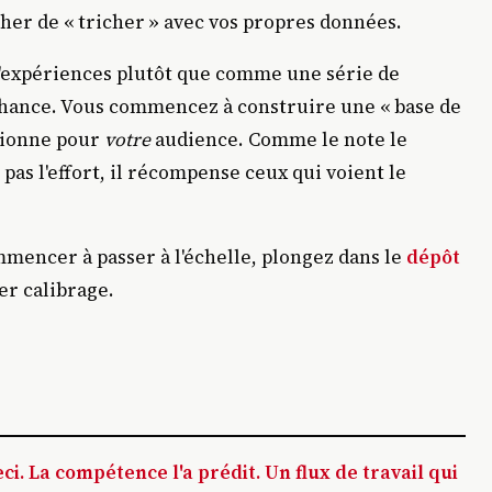
r de « tricher » avec vos propres données.
'expériences plutôt que comme une série de
 chance. Vous commencez à construire une « base de
ctionne pour
votre
audience. Comme le note le
pas l'effort, il récompense ceux qui voient le
ommencer à passer à l'échelle, plongez dans le
dépôt
r calibrage.
i. La compétence l'a prédit. Un flux de travail qui