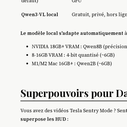
défaut)
GPU
Qwen3-VL local
Gratuit, privé, hors lig
Le modèle local s'adapte automatiquement
à
NVIDIA 18GB+ VRAM : Qwen8B (précision
8-16GB VRAM : 4-bit quantisé (~6GB)
M1/M2 Mac 16GB+ : Qwen2B (~6GB)
Superpouvoirs pour D
Vous avez des vidéos Tesla Sentry Mode ? Sent
superpose les HUD
: