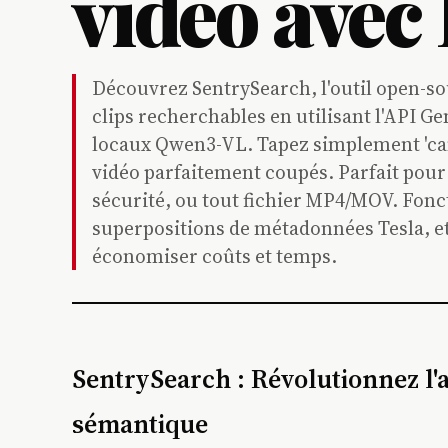
vidéo avec
Découvrez SentrySearch, l'outil open-so
clips recherchables en utilisant l'API 
locaux Qwen3-VL. Tapez simplement 'cami
vidéo parfaitement coupés. Parfait pour 
sécurité, ou tout fichier MP4/MOV. Fonct
superpositions de métadonnées Tesla, e
économiser coûts et temps.
SentrySearch : Révolutionnez l'
sémantique