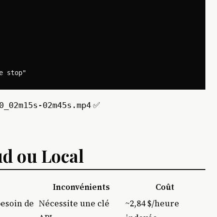
✅
0_02m15s-02m45s.mp4
ud ou Local
Inconvénients
Coût
besoin de
Nécessite une clé
~2,84 $/heure