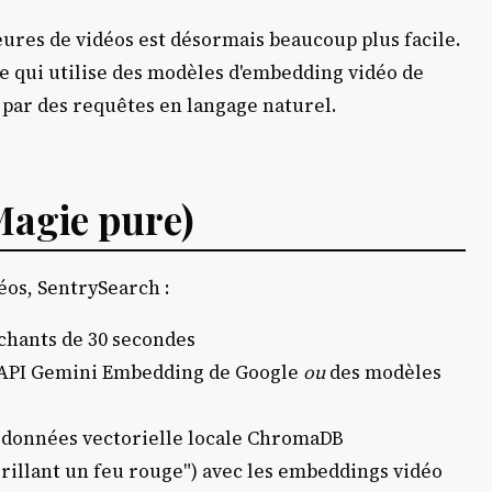
ures de vidéos est désormais beaucoup plus facile.
e qui utilise des modèles d'embedding vidéo de
par des requêtes en langage naturel.
agie pure)
éos, SentrySearch :
chants de 30 secondes
l'API Gemini Embedding de Google
ou
des modèles
 données vectorielle locale ChromaDB
grillant un feu rouge") avec les embeddings vidéo