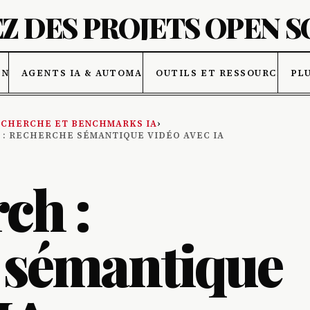
Z DES PROJETS OPEN 
ONNÉES
AGENTS IA & AUTOMATISATION
OUTILS ET RESSOURCES IA
PL
CHERCHE ET BENCHMARKS IA
›
: RECHERCHE SÉMANTIQUE VIDÉO AVEC IA
ch :
 sémantique