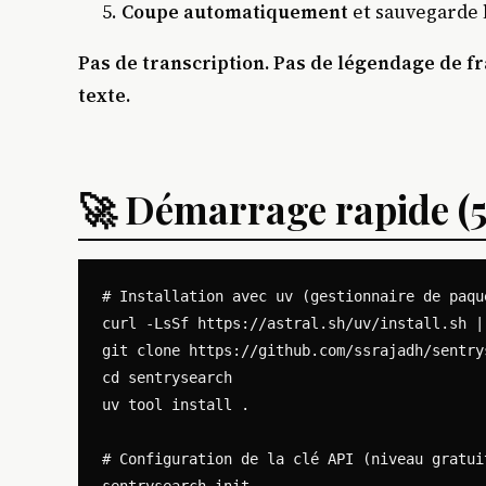
Coupe automatiquement
et sauvegarde 
Pas de transcription. Pas de légendage de 
texte.
🚀 Démarrage rapide (5
# Installation avec uv (gestionnaire de paqu
curl -LsSf https://astral.sh/uv/install.sh | 
git clone https://github.com/ssrajadh/sentrys
cd sentrysearch

uv tool install .

# Configuration de la clé API (niveau gratuit