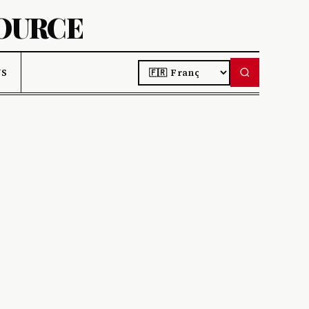
SOURCE
LANGUAGE
US