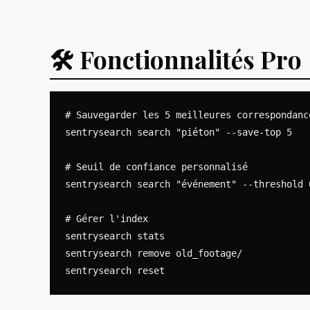
🛠️ Fonctionnalités Pro
# Sauvegarder les 5 meilleures correspondance
sentrysearch search "piéton" --save-top 5

# Seuil de confiance personnalisé

sentrysearch search "événement" --threshold 0
# Gérer l'index

sentrysearch stats

sentrysearch remove old_footage/
