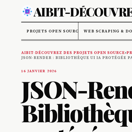
AIBIT-DÉCOUVRE
PROJETS OPEN SOURCE
WEB SCRAPING & D
AIBIT-DÉCOUVREZ DES PROJETS OPEN SOURCE
›
PR
JSON-RENDER : BIBLIOTHÈQUE UI IA PROTÉGÉE P
16 JANVIER 2026
JSON-Rend
Bibliothèq