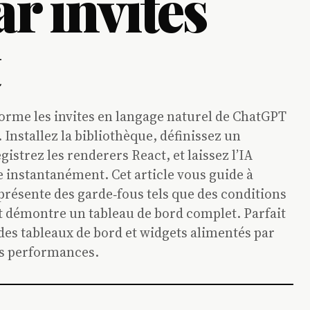
r invites
me les invites en langage naturel de ChatGPT
 Installez la bibliothèque, définissez un
istrez les renderers React, et laissez l’IA
 instantanément. Cet article vous guide à
présente des garde‑fous tels que des conditions
 et démontre un tableau de bord complet. Parfait
des tableaux de bord et widgets alimentés par
es performances.