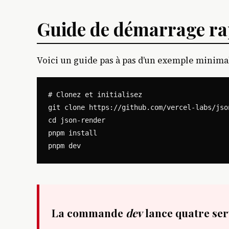
Guide de démarrage ra
Voici un guide pas à pas d’un exemple minim
# Clonez et initialisez

git clone https://github.com/vercel-labs/json
cd json-render

pnpm install

La commande
dev
lance quatre serv