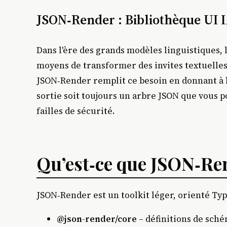
JSON‑Render : Bibliothèque UI I
Dans l'ère des grands modèles linguistiques
moyens de transformer des invites textuelles 
JSON‑Render remplit ce besoin en donnant à 
sortie soit toujours un arbre JSON que vous p
failles de sécurité.
Qu’est‑ce que JSON‑Re
JSON‑Render est un toolkit léger, orienté Ty
@json-render/core
– définitions de schém