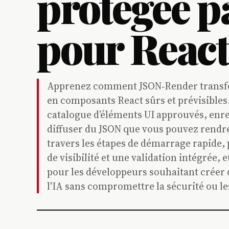
protégée pa
pour React
Apprenez comment JSON‑Render transfor
en composants React sûrs et prévisibles.
catalogue d’éléments UI approuvés, enreg
diffuser du JSON que vous pouvez rendre
travers les étapes de démarrage rapide, 
de visibilité et une validation intégrée,
pour les développeurs souhaitant créer 
l'IA sans compromettre la sécurité ou l