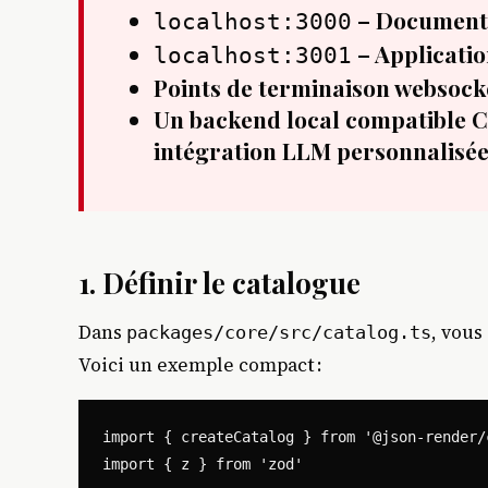
– Documenta
localhost:3000
– Applicatio
localhost:3001
Points de terminaison websocke
Un backend local compatible C
intégration LLM personnalisée
1. Définir le catalogue
Dans
, vous
packages/core/src/catalog.ts
Voici un exemple compact :
import { createCatalog } from '@json-render/c
import { z } from 'zod'
