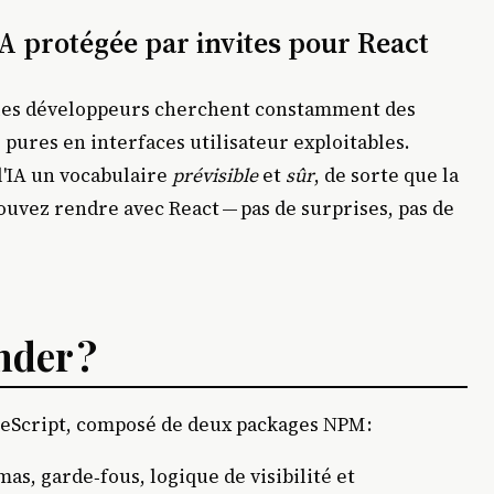
A protégée par invites pour React
, les développeurs cherchent constamment des
pures en interfaces utilisateur exploitables.
l'IA un vocabulaire
prévisible
et
sûr
, de sorte que la
ouvez rendre avec React — pas de surprises, pas de
nder ?
peScript, composé de deux packages NPM :
as, garde‑fous, logique de visibilité et