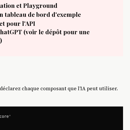
tion et Playground
n tableau de bord d'exemple
t pour l'API
hatGPT (voir le dépôt pour une
)
 déclarez chaque composant que l'IA peut utiliser.
ore'
