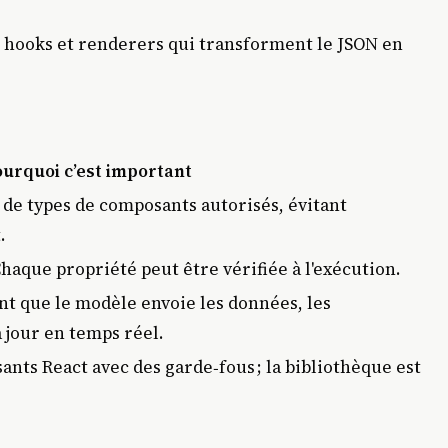
 hooks et renderers qui transforment le JSON en
urquoi c’est important
e de types de composants autorisés, évitant
.
haque propriété peut être vérifiée à l'exécution.
nt que le modèle envoie les données, les
à jour en temps réel.
ts React avec des garde‑fous ; la bibliothèque est