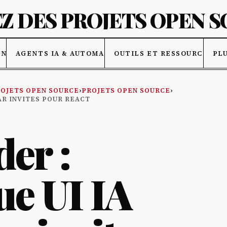
Z DES PROJETS OPEN 
ONNÉES
AGENTS IA & AUTOMATISATION
OUTILS ET RESSOURCES IA
PL
OJETS OPEN SOURCE
›
PROJETS OPEN SOURCE
›
AR INVITES POUR REACT
er :
ue UI IA