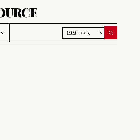
SOURCE
LANGUAGE
US