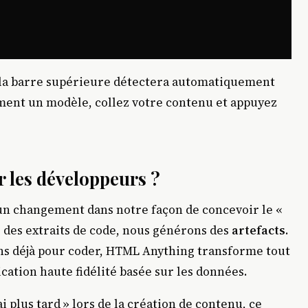
 la barre supérieure détectera automatiquement
ement un modèle, collez votre contenu et appuyez
 les développeurs ?
un changement dans notre façon de concevoir le «
 des extraits de code, nous générons des
artefacts
.
sons déjà pour coder, HTML Anything transforme tout
ation haute fidélité basée sur les données.
ai plus tard » lors de la création de contenu, ce