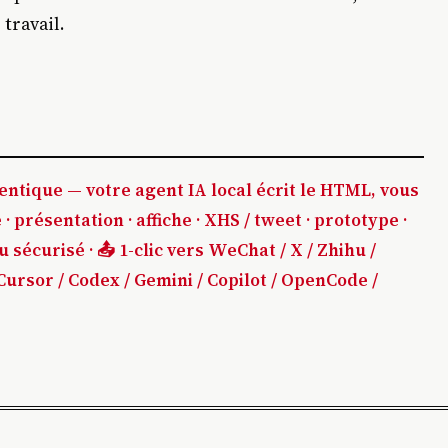
 travail.
entique — votre agent IA local écrit le HTML, vous
· présentation · affiche · XHS / tweet · prototype ·
sécurisé · 📤 1-clic vers WeChat / X / Zhihu /
ursor / Codex / Gemini / Copilot / OpenCode /