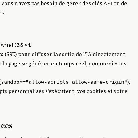
 Vous n'avez pas besoin de gérer des clés API ou de
es.
lwind CSS v4.
s (SSE) pour diffuser la sortie de l'IA directement
z la page se générer en temps réel, comme si vous
(
),
sandbox="allow-scripts allow-same-origin"
pts personnalisés s'exécutent, vos cookies et votre
nces