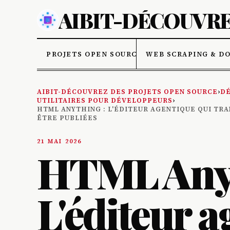
AIBIT-DÉCOUVRE
PROJETS OPEN SOURCE
WEB SCRAPING & D
AIBIT-DÉCOUVREZ DES PROJETS OPEN SOURCE
›
DÉ
UTILITAIRES POUR DÉVELOPPEURS
›
HTML ANYTHING : L'ÉDITEUR AGENTIQUE QUI TRA
ÊTRE PUBLIÉES
21 MAI 2026
HTML Anyt
L'éditeur a