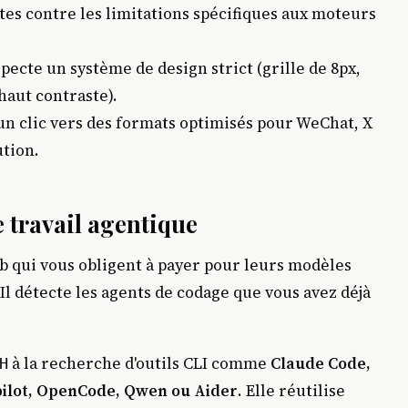
ttes contre les limitations spécifiques aux moteurs
ecte un système de design strict (grille de 8px,
 haut contraste).
n clic vers des formats optimisés pour WeChat, X
ution.
 travail agentique
eb qui vous obligent à payer pour leurs modèles
 Il détecte les agents de codage que vous avez déjà
à la recherche d'outils CLI comme
Claude Code,
H
pilot, OpenCode, Qwen ou Aider
. Elle réutilise