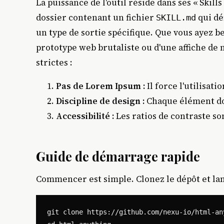
La puissance de l'outil réside dans ses « Ski
dossier contenant un fichier
qui dé
SKILL.md
un type de sortie spécifique. Que vous ayez be
prototype web brutaliste ou d'une affiche de
strictes :
Pas de Lorem Ipsum :
Il force l'utilisati
Discipline de design :
Chaque élément doit
Accessibilité :
Les ratios de contraste son
Guide de démarrage rapide
Commencer est simple. Clonez le dépôt et la
git clone https://github.com/nexu-io/html-any