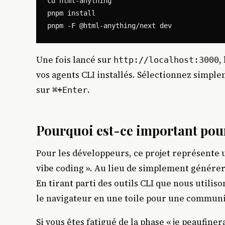
cd html-anything

pnpm install

Une fois lancé sur
,
http://localhost:3000
vos agents CLI installés. Sélectionnez simpl
sur
.
⌘+Enter
Pourquoi est-ce important pour
Pour les développeurs, ce projet représente 
vibe coding ». Au lieu de simplement générer
En tirant parti des outils CLI que nous utili
le navigateur en une toile pour une communic
Si vous êtes fatigué de la phase « je peaufiner