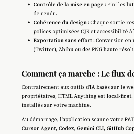
Contrôle de la mise en page :
Fini les lu
de rendu.
Cohérence du design :
Chaque sortie resp
polices optimisées CJK et accessibilité à
Exportation sans effort :
Conversion en u
(Twitter), Zhihu ou des PNG haute résol
Comment ça marche : Le flux de
Contrairement aux outils d'IA basés sur le w
propriétaires, HTML Anything est
local-first
.
installés sur votre machine.
Au démarrage, l'application scanne votre
PAT
Cursor Agent, Codex, Gemini CLI, GitHub Co