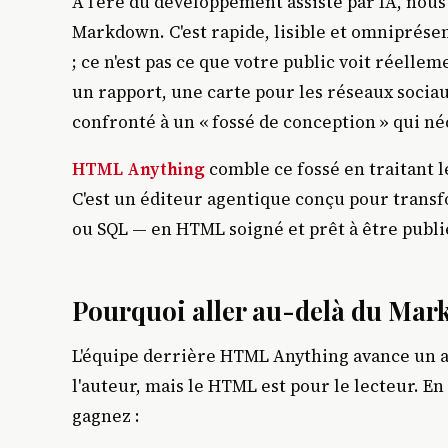
À l'ère du développement assisté par IA, no
Markdown. C'est rapide, lisible et omniprése
; ce n'est pas ce que votre public voit réell
un rapport, une carte pour les réseaux socia
confronté à un « fossé de conception » qui n
HTML Anything
comble ce fossé en traitant l
C'est un éditeur agentique conçu pour tran
ou SQL — en HTML soigné et prêt à être publ
Pourquoi aller au-delà du Mar
L'équipe derrière HTML Anything avance un 
l'auteur, mais le HTML est pour le lecteur. E
gagnez :