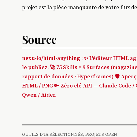
projet est la pièce manquante de votre flux de
Source
nexu-io/html-anything : ✨ L'éditeur HTML ag
le publiez. 🚀 75 Skills × 9 Surfaces (magazine 
rapport de données · Hyperframes) 🛡️ Aperçu 
HTML / PNG 🔑 Zéro clé API — Claude Code / C
Qwen / Aider.
OUTILS D'IA SÉLECTIONNÉS, PROJETS OPEN