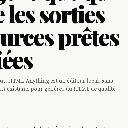
les sorties
ources prêtes
iées
t. HTML Anything est un éditeur local, sans
e IA existants pour générer du HTML de qualité