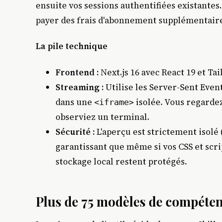
ensuite vos sessions authentifiées existantes.
payer des frais d'abonnement supplémentair
La pile technique
Frontend :
Next.js 16 avec React 19 et Tai
Streaming :
Utilise les Server-Sent Event
dans une
isolée. Vous regarde
<iframe>
observiez un terminal.
Sécurité :
L'aperçu est strictement isolé 
garantissant que même si vos CSS et scri
stockage local restent protégés.
Plus de 75 modèles de compéte