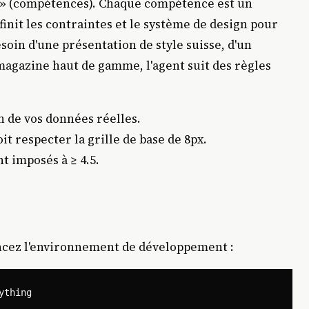
lls » (compétences). Chaque compétence est un
finit les contraintes et le système de design pour
soin d'une présentation de style suisse, d'un
 magazine haut de gamme, l'agent suit des règles
on de vos données réelles.
 respecter la grille de base de 8px.
t imposés à ≥ 4.5.
ncez l'environnement de développement :
thing
