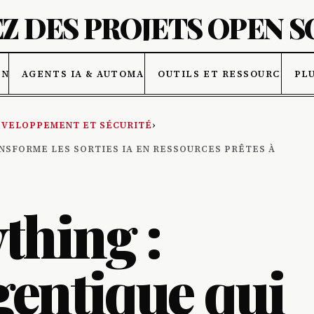
Z DES PROJETS OPEN 
ONNÉES
AGENTS IA & AUTOMATISATION
OUTILS ET RESSOURCES IA
PL
VELOPPEMENT ET SÉCURITÉ
›
NSFORME LES SORTIES IA EN RESSOURCES PRÊTES À
hing :
gentique qui