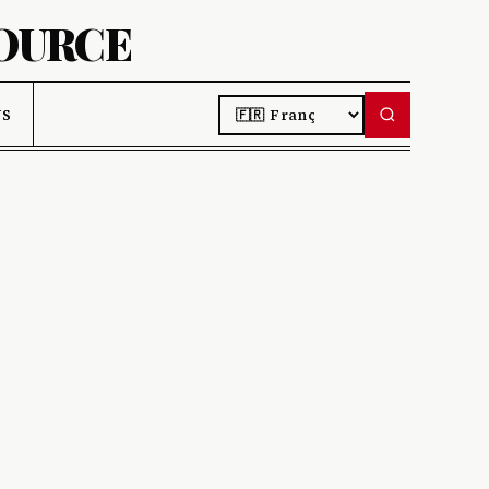
SOURCE
LANGUAGE
US