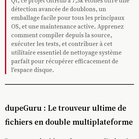
Qt, ce projet GitHub à 7,5k étoiles offre une
détection avancée de doublons, un
emballage facile pour tous les principaux
OS, et une maintenance active. Apprenez
comment compiler depuis la source,
exécuter les tests, et contribuer à cet
utilitaire essentiel de nettoyage système
parfait pour récupérer efficacement de
l'espace disque.
dupeGuru : Le trouveur ultime de
fichiers en double multiplateforme