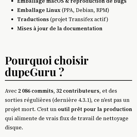
Emballage macOS & reproduction de bugs
Emballage Linux
(PPA, Debian, RPM)
Traductions
(projet Transifex actif)
Mises à jour de la documentation
Pourquoi choisir
dupeGuru ?
Avec
2 086 commits
,
32 contributeurs
, et des
sorties régulières (dernière 4.3.1), ce n'est pas un
projet mort. C'est un
outil prêt pour la production
qui alimente de vrais flux de travail de nettoyage
disque.