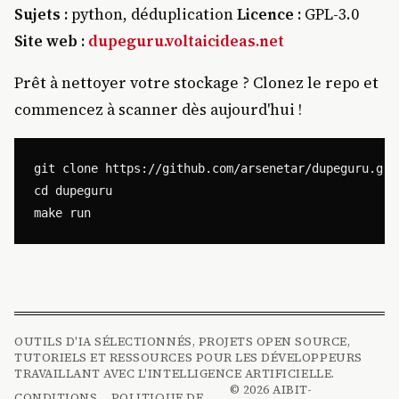
Sujets :
python, déduplication
Licence :
GPL-3.0
Site web :
dupeguru.voltaicideas.net
Prêt à nettoyer votre stockage ? Clonez le repo et
commencez à scanner dès aujourd'hui !
git clone https://github.com/arsenetar/dupeguru.git

cd dupeguru

OUTILS D'IA SÉLECTIONNÉS, PROJETS OPEN SOURCE,
TUTORIELS ET RESSOURCES POUR LES DÉVELOPPEURS
TRAVAILLANT AVEC L'INTELLIGENCE ARTIFICIELLE.
© 2026 AIBIT-
CONDITIONS
POLITIQUE DE