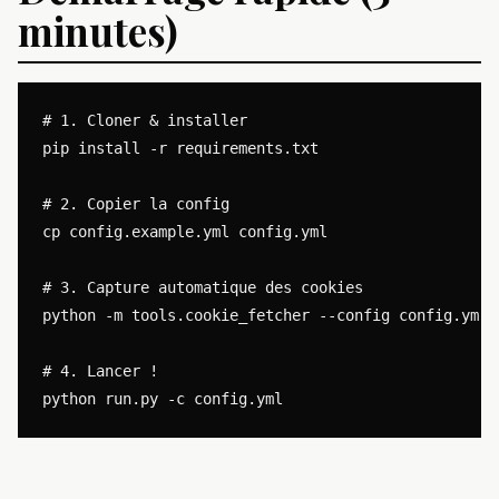
minutes)
# 1. Cloner & installer

pip install -r requirements.txt

# 2. Copier la config

cp config.example.yml config.yml

# 3. Capture automatique des cookies

python -m tools.cookie_fetcher --config config.yml

# 4. Lancer !
