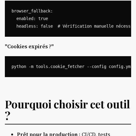
browser_fallback:

  enabled: true

"Cookies expirés ?"
Pourquoi choisir cet outil
?
Prêt pour la production
: CI/CD, tests