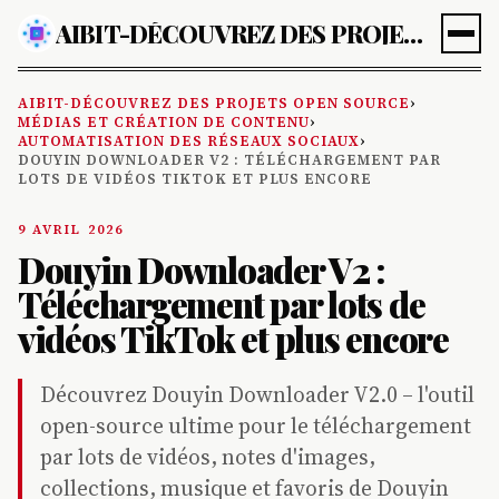
AIBIT-DÉCOUVREZ DES PROJETS OPEN SOURCE
AIBIT-DÉCOUVREZ DES PROJETS OPEN SOURCE
›
MÉDIAS ET CRÉATION DE CONTENU
›
AUTOMATISATION DES RÉSEAUX SOCIAUX
›
DOUYIN DOWNLOADER V2 : TÉLÉCHARGEMENT PAR
LOTS DE VIDÉOS TIKTOK ET PLUS ENCORE
9 AVRIL 2026
Douyin Downloader V2 :
Téléchargement par lots de
vidéos TikTok et plus encore
Découvrez Douyin Downloader V2.0 – l'outil
open-source ultime pour le téléchargement
par lots de vidéos, notes d'images,
collections, musique et favoris de Douyin