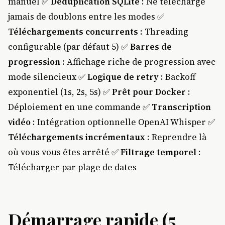
manuel ✅
Déduplication SQLite
: Ne télécharge
jamais de doublons entre les modes ✅
Téléchargements concurrents
: Threading
configurable (par défaut 5) ✅
Barres de
progression
: Affichage riche de progression avec
mode silencieux ✅
Logique de retry
: Backoff
exponentiel (1s, 2s, 5s) ✅
Prêt pour Docker
:
Déploiement en une commande ✅
Transcription
vidéo
: Intégration optionnelle OpenAI Whisper ✅
Téléchargements incrémentaux
: Reprendre là
où vous vous êtes arrêté ✅
Filtrage temporel
:
Télécharger par plage de dates
Démarrage rapide (5