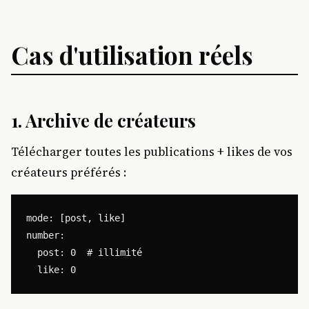
Cas d'utilisation réels
1.
Archive de créateurs
Télécharger toutes les publications + likes de vos
créateurs préférés :
mode: [post, like]

number:

  post: 0  # illimité
