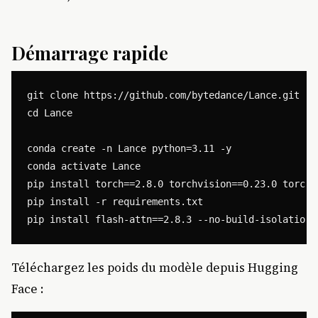
Démarrage rapide
git clone https://github.com/bytedance/Lance.git

cd Lance

conda create -n Lance python=3.11 -y

conda activate Lance

pip install torch==2.8.0 torchvision==0.23.0 torcha
pip install -r requirements.txt

Téléchargez les poids du modèle depuis Hugging
Face :