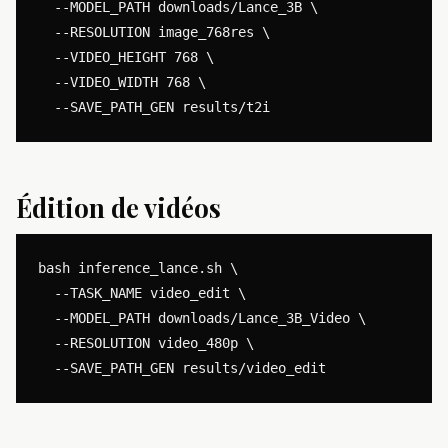
  --MODEL_PATH downloads/Lance_3B \

  --RESOLUTION image_768res \

  --VIDEO_HEIGHT 768 \

  --VIDEO_WIDTH 768 \

Édition de vidéos
bash inference_lance.sh \

  --TASK_NAME video_edit \

  --MODEL_PATH downloads/Lance_3B_Video \

  --RESOLUTION video_480p \
