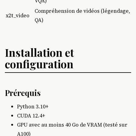
VQA)
Compréhension de vidéos (légendage,
x2t_video
QA)
Installation et
configuration
Prérequis
Python 3.10+
CUDA 12.4+
GPU avec au moins 40 Go de VRAM (testé sur
A100)