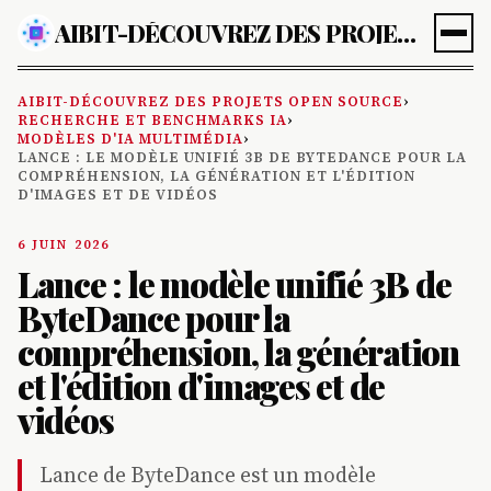
AIBIT-DÉCOUVREZ DES PROJETS OPEN SOURCE
AIBIT-DÉCOUVREZ DES PROJETS OPEN SOURCE
›
RECHERCHE ET BENCHMARKS IA
›
MODÈLES D'IA MULTIMÉDIA
›
LANCE : LE MODÈLE UNIFIÉ 3B DE BYTEDANCE POUR LA
COMPRÉHENSION, LA GÉNÉRATION ET L'ÉDITION
D'IMAGES ET DE VIDÉOS
6 JUIN 2026
Lance : le modèle unifié 3B de
ByteDance pour la
compréhension, la génération
et l'édition d'images et de
vidéos
Lance de ByteDance est un modèle