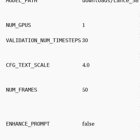
MODEL_PATH
downloads/Lance_3B
1
NUM_GPUS
30
VALIDATION_NUM_TIMESTEPS
4.0
CFG_TEXT_SCALE
50
NUM_FRAMES
false
ENHANCE_PROMPT