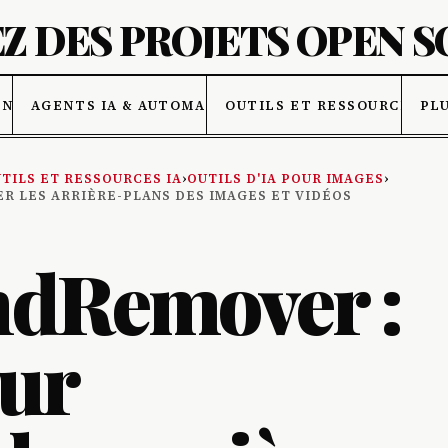
Z DES PROJETS OPEN 
ONNÉES
AGENTS IA & AUTOMATISATION
OUTILS ET RESSOURCES IA
PL
TILS ET RESSOURCES IA
›
OUTILS D'IA POUR IMAGES
›
R LES ARRIÈRE-PLANS DES IMAGES ET VIDÉOS
dRemover :
our