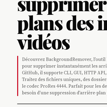
supprimer 
plans des 
vidéos
Découvrez BackgroundRemover, l'outil P
pour supprimer instantanément les arriè
GitHub, il supporte CLI, GUI, HTTP API,
Traitez des fichiers uniques, des dossie
le codec ProRes 4444. Parfait pour les 
besoin d'une suppression d'arrière-pla