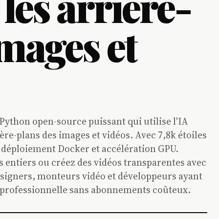
les arrière-
images et
ython open-source puissant qui utilise l'IA
re-plans des images et vidéos. Avec 7,8k étoiles
 déploiement Docker et accélération GPU.
rs entiers ou créez des vidéos transparentes avec
designers, monteurs vidéo et développeurs ayant
n professionnelle sans abonnements coûteux.