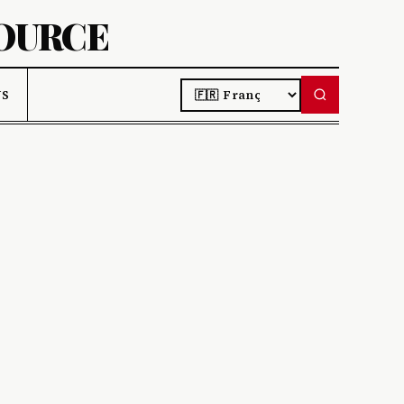
SOURCE
LANGUAGE
US