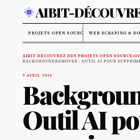
AIBIT-DÉCOUVRE
PROJETS OPEN SOURCE
WEB SCRAPING & D
AIBIT-DÉCOUVREZ DES PROJETS OPEN SOURCE
›
OU
BACKGROUNDREMOVER : OUTIL AI POUR SUPPRIME
9 AVRIL 2026
Backgroun
Outil AI p