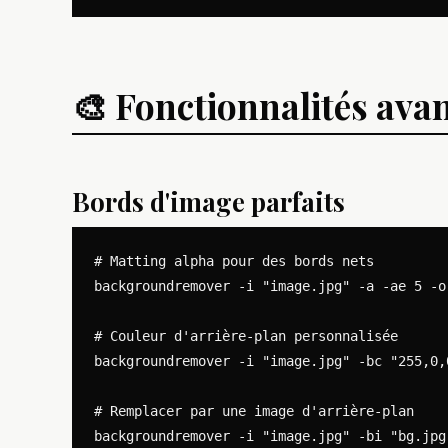
🎨 Fonctionnalités ava
Bords d'image parfaits
# Matting alpha pour des bords nets

backgroundremover -i "image.jpg" -a -ae 5 -o 
# Couleur d'arrière-plan personnalisée

backgroundremover -i "image.jpg" -bc "255,0,
# Remplacer par une image d'arrière-plan
