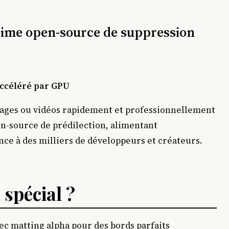
time open-source de suppression
 Accéléré par GPU
mages ou vidéos rapidement et professionnellement
en-source de prédilection, alimentant
ance à des milliers de développeurs et créateurs.
 spécial ?
ec matting alpha pour des bords parfaits