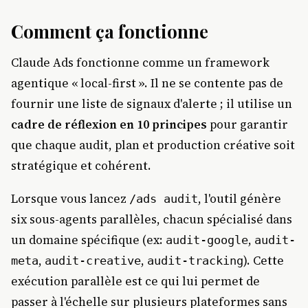
Comment ça fonctionne
Claude Ads fonctionne comme un framework
agentique « local-first ». Il ne se contente pas de
fournir une liste de signaux d'alerte ; il utilise un
cadre de réflexion en 10 principes
pour garantir
que chaque audit, plan et production créative soit
stratégique et cohérent.
Lorsque vous lancez
, l'outil génère
/ads audit
six sous-agents parallèles, chacun spécialisé dans
un domaine spécifique (ex:
,
audit-google
audit-
,
,
). Cette
meta
audit-creative
audit-tracking
exécution parallèle est ce qui lui permet de
passer à l'échelle sur plusieurs plateformes sans