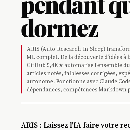
pendant qu
dormez
ARIS (Auto-Research-In-Sleep) transfor
ML complet. De la découverte d'idées à la
GitHub 5,4K★ automatise l'ensemble du 
articles notés, faiblesses corrigées, expé
autonome. Fonctionne avec Claude Code, 
dépendances, compétences Markdown p
ARIS : Laissez l'IA faire votre