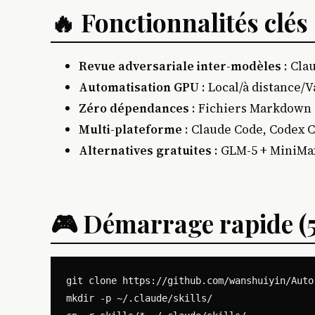
🔥 Fonctionnalités clés
Revue adversariale inter-modèles
: Clau
Automatisation GPU
: Local/à distance/V
Zéro dépendances
: Fichiers Markdown
Multi-plateforme
: Claude Code, Codex C
Alternatives gratuites
: GLM-5 + MiniMax
🎮 Démarrage rapide (
git clone https://github.com/wanshuiyin/Auto
mkdir -p ~/.claude/skills/
