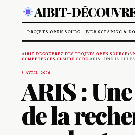
AIBIT-DÉCOUVRE
PROJETS OPEN SOURCE
WEB SCRAPING & D
AIBIT-DÉCOUVREZ DES PROJETS OPEN SOURCE
›
AP
COMPÉTENCES CLAUDE CODE
›
ARIS : UNE IA QUI
3 AVRIL 2026
ARIS : Une 
de la rech