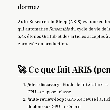
dormez
Auto-Research-In-Sleep (ARIS)
est une colle
qui automatise
l'ensemble
du cycle de vie de 
5,4K étoiles GitHub et des articles acceptés à
éprouvée en production.
🚀 Ce que fait ARIS (p
/idea-discovery
: Étude de littérature →
GPU → rapport classé
/auto-review-loop
: GPT-5.4 révise l'art
déploie sur GPU → réécrit