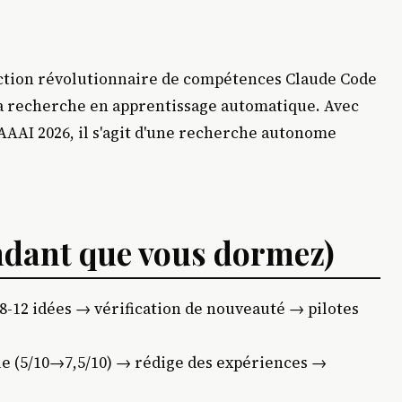
ction révolutionnaire de compétences Claude Code
la recherche en apprentissage automatique. Avec
 AAAI 2026, il s'agit d'une recherche autonome
endant que vous dormez)
 8-12 idées → vérification de nouveauté → pilotes
icle (5/10→7,5/10) → rédige des expériences →