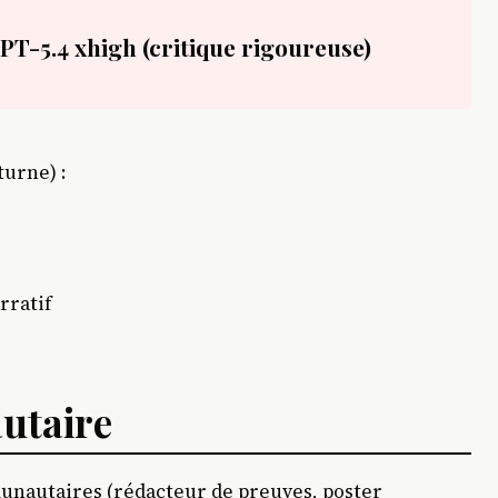
PT-5.4 xhigh (critique rigoureuse)
turne) :
rratif
utaire
nautaires (rédacteur de preuves, poster