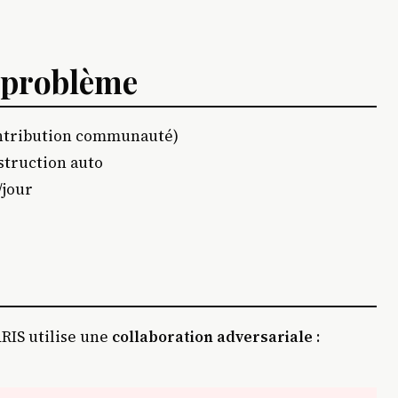
e problème
ntribution communauté)
struction auto
/jour
ARIS utilise une
collaboration adversariale
: