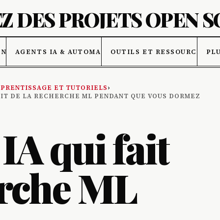
Z DES PROJETS OPEN 
ONNÉES
AGENTS IA & AUTOMATISATION
OUTILS ET RESSOURCES IA
PL
PRENTISSAGE ET TUTORIELS
›
 FAIT DE LA RECHERCHE ML PENDANT QUE VOUS DORMEZ
IA qui fait
erche ML