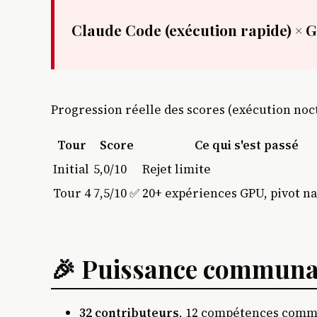
Claude Code (exécution rapide) × G
Progression réelle des scores (exécution noc
Tour
Score
Ce qui s'est passé
Initial
5,0/10
Rejet limite
Tour 4
7,5/10 ✅
20+ expériences GPU, pivot na
🎉 Puissance communa
32 contributeurs
, 12 compétences commu