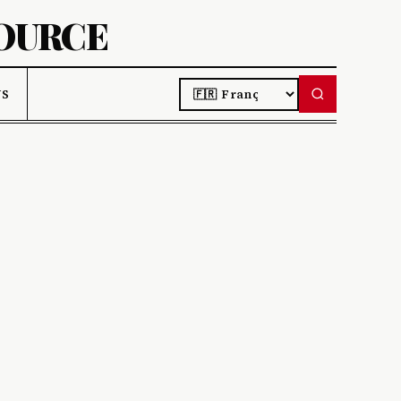
SOURCE
LANGUAGE
US