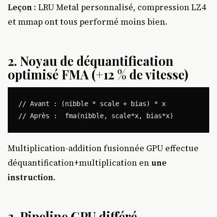
Leçon
: LRU Metal personnalisé, compression LZ4
et mmap ont tous performé moins bien.
2.
Noyau de déquantification
optimisé FMA (+12 % de vitesse)
// Avant : (nibble * scale + bias) * x

Multiplication-addition fusionnée GPU effectue
déquantification+multiplication en
une
instruction
.
3.
Pipeline GPU différé