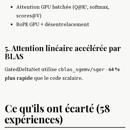
Attention GPU batchée (Q@Kᵀ, softmax,
scores@V)
RoPE GPU + désentrelacement
5.
Attention linéaire accélérée par
BLAS
GatedDeltaNet utilise
-
64 %
cblas_sgemv/sger
plus rapide
que le code scalaire.
Ce qu'ils ont écarté (58
expériences)