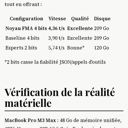
tout en offrant :
Configuration
Vitesse
Qualité
Disque
Noyau FMA 4 bits
4,36 t/s
Excellente
209 Go
Baseline 4 bits
3,90 t/s
Excellente
209 Go
Experts 2 bits
5,74 t/s
Bonne*
120 Go
*2 bits casse la fiabilité JSON/appels d'outils
Vérification de la réalité
matérielle
MacBook Pro M3 Max
: 48 Go de mémoire unifiée,