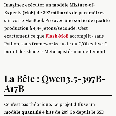
Imaginez exécuter un
modèle Mixture-of-
Experts (MoE) de 397 milliards de paramètres
sur votre MacBook Pro avec une
sortie de qualité
production à 4,4+ jetons/seconde
. C'est
exactement ce que
Flash-MoE
accomplit - sans
Python, sans frameworks, juste du C/Objective-C
pur et des shaders Metal ajustés manuellement.
La Bête : Qwen3.5-397B-
A17B
Ce n'est pas théorique. Le projet diffuse un
modèle quantifié 4 bits de 209 Go
depuis le SSD