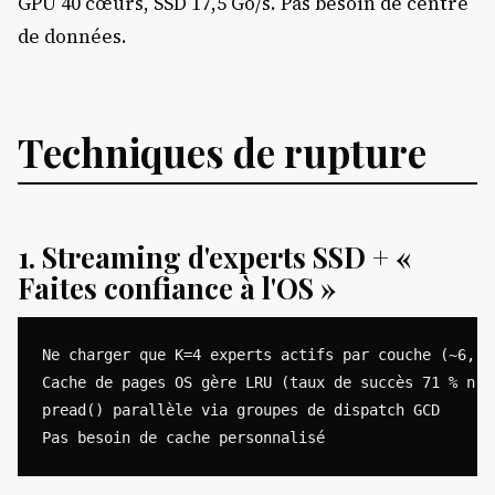
GPU 40 cœurs, SSD 17,5 Go/s. Pas besoin de centre
de données.
Techniques de rupture
1.
Streaming d'experts SSD + «
Faites confiance à l'OS »
Ne charger que K=4 experts actifs par couche (~6,75 
Cache de pages OS gère LRU (taux de succès 71 % natu
pread() parallèle via groupes de dispatch GCD
