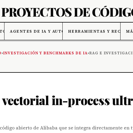
ATOS
AGENTES DE IA Y AUTOMATIZACIÓN
HERRAMIENTAS Y RECURSO
MÁ
O
›
INVESTIGACIÓN Y BENCHMARKS DE IA
›
RAG E INVESTIGAC
 vectorial in-process ult
 código abierto de Alibaba que se integra directamente en 