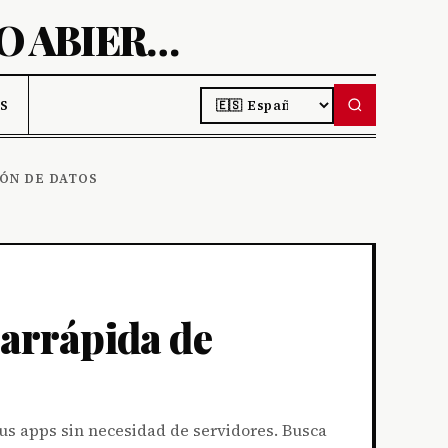
AIBIT-DESCUBRE PROYECTOS DE CÓDIGO ABIERTO
LANGUAGE
S DE IA
S
IÓN DE DATOS
rarrápida de
tus apps sin necesidad de servidores. Busca