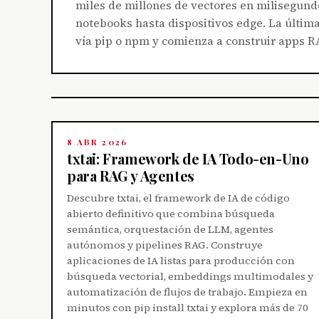
miles de millones de vectores en milisegund
notebooks hasta dispositivos edge. La últim
vía pip o npm y comienza a construir apps R
8 ABR 2026
txtai: Framework de IA Todo-en-Uno
para RAG y Agentes
Descubre txtai, el framework de IA de código
abierto definitivo que combina búsqueda
semántica, orquestación de LLM, agentes
autónomos y pipelines RAG. Construye
aplicaciones de IA listas para producción con
búsqueda vectorial, embeddings multimodales y
automatización de flujos de trabajo. Empieza en
minutos con pip install txtai y explora más de 70