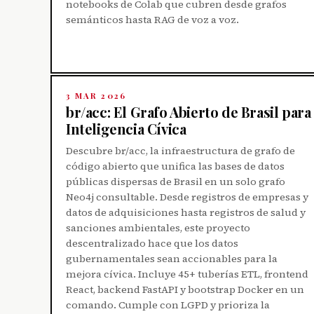
notebooks de Colab que cubren desde grafos
semánticos hasta RAG de voz a voz.
3 MAR 2026
br/acc: El Grafo Abierto de Brasil para
Inteligencia Cívica
Descubre br/acc, la infraestructura de grafo de
código abierto que unifica las bases de datos
públicas dispersas de Brasil en un solo grafo
Neo4j consultable. Desde registros de empresas y
datos de adquisiciones hasta registros de salud y
sanciones ambientales, este proyecto
descentralizado hace que los datos
gubernamentales sean accionables para la
mejora cívica. Incluye 45+ tuberías ETL, frontend
React, backend FastAPI y bootstrap Docker en un
comando. Cumple con LGPD y prioriza la