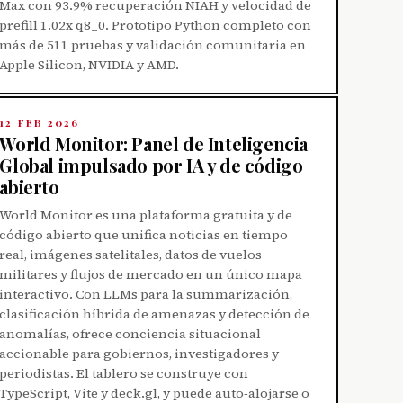
Max con 93.9% recuperación NIAH y velocidad de
prefill 1.02x q8_0. Prototipo Python completo con
más de 511 pruebas y validación comunitaria en
Apple Silicon, NVIDIA y AMD.
12 FEB 2026
World Monitor: Panel de Inteligencia
Global impulsado por IA y de código
abierto
World Monitor es una plataforma gratuita y de
código abierto que unifica noticias en tiempo
real, imágenes satelitales, datos de vuelos
militares y flujos de mercado en un único mapa
interactivo. Con LLMs para la summarización,
clasificación híbrida de amenazas y detección de
anomalías, ofrece conciencia situacional
accionable para gobiernos, investigadores y
periodistas. El tablero se construye con
TypeScript, Vite y deck.gl, y puede auto‑alojarse o