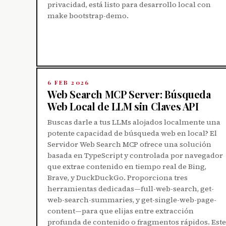
privacidad, está listo para desarrollo local con
make bootstrap-demo.
6 FEB 2026
Web Search MCP Server: Búsqueda
Web Local de LLM sin Claves API
Buscas darle a tus LLMs alojados localmente una
potente capacidad de búsqueda web en local? El
Servidor Web Search MCP ofrece una solución
basada en TypeScript y controlada por navegador
que extrae contenido en tiempo real de Bing,
Brave, y DuckDuckGo. Proporciona tres
herramientas dedicadas—full-web-search, get-
web-search-summaries, y get-single-web-page-
content—para que elijas entre extracción
profunda de contenido o fragmentos rápidos. Este