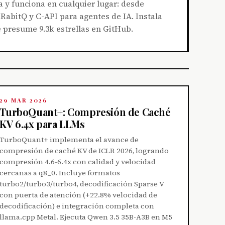
 y funciona en cualquier lugar: desde
RabitQ y C-API para agentes de IA. Instala
 presume 9.3k estrellas en GitHub.
29 MAR 2026
TurboQuant+: Compresión de Caché
KV 6.4x para LLMs
TurboQuant+ implementa el avance de
compresión de caché KV de ICLR 2026, logrando
compresión 4.6-6.4x con calidad y velocidad
cercanas a q8_0. Incluye formatos
turbo2/turbo3/turbo4, decodificación Sparse V
con puerta de atención (+22.8% velocidad de
decodificación) e integración completa con
llama.cpp Metal. Ejecuta Qwen 3.5 35B-A3B en M5