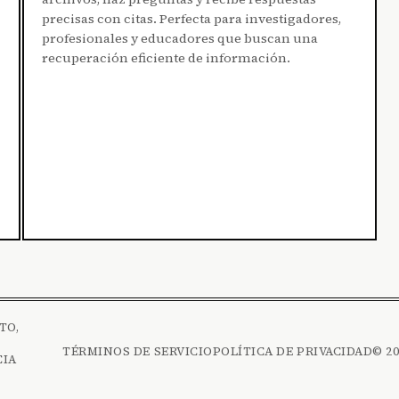
precisas con citas. Perfecta para investigadores,
profesionales y educadores que buscan una
recuperación eficiente de información.
TO,
TÉRMINOS DE SERVICIO
POLÍTICA DE PRIVACIDAD
© 2
CIA