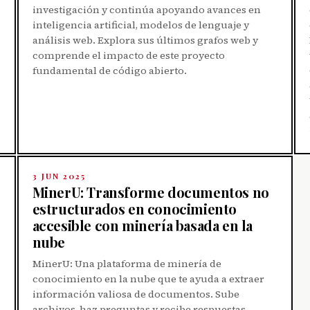
investigación y continúa apoyando avances en
inteligencia artificial, modelos de lenguaje y
análisis web. Explora sus últimos grafos web y
comprende el impacto de este proyecto
fundamental de código abierto.
3 JUN 2025
MinerU: Transforme documentos no
estructurados en conocimiento
accesible con minería basada en la
nube
MinerU: Una plataforma de minería de
conocimiento en la nube que te ayuda a extraer
información valiosa de documentos. Sube
archivos, haz preguntas y recibe respuestas