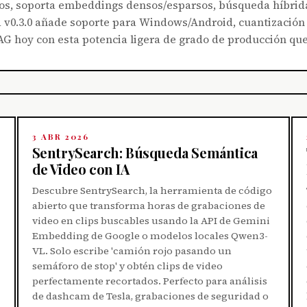
os, soporta embeddings densos/esparsos, búsqueda híbrida
a v0.3.0 añade soporte para Windows/Android, cuantización 
AG hoy con esta potencia ligera de grado de producción que
3 ABR 2026
SentrySearch: Búsqueda Semántica
de Video con IA
Descubre SentrySearch, la herramienta de código
abierto que transforma horas de grabaciones de
video en clips buscables usando la API de Gemini
Embedding de Google o modelos locales Qwen3-
VL. Solo escribe 'camión rojo pasando un
semáforo de stop' y obtén clips de video
perfectamente recortados. Perfecto para análisis
de dashcam de Tesla, grabaciones de seguridad o