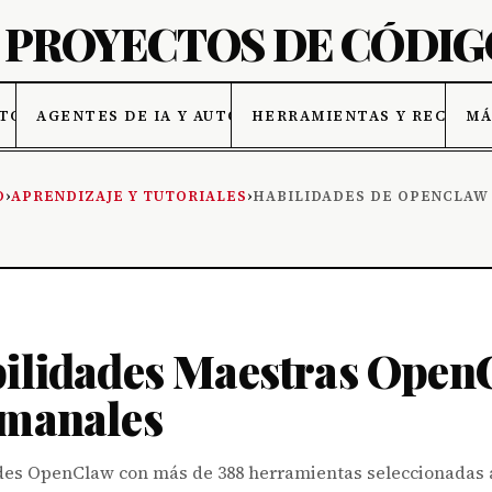
ATOS
AGENTES DE IA Y AUTOMATIZACIÓN
HERRAMIENTAS Y RECURSO
MÁ
O
›
APRENDIZAJE Y TUTORIALES
›
HABILIDADES DE OPENCLAW
bilidades Maestras OpenC
emanales
dades OpenClaw con más de 388 herramientas seleccionadas a