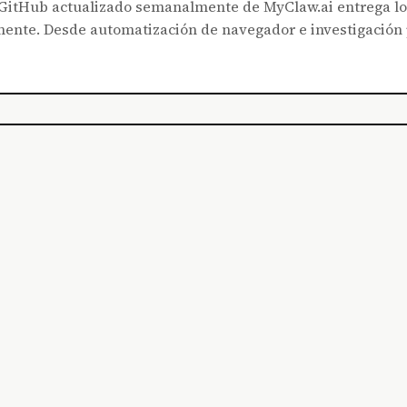
e GitHub actualizado semanalmente de MyClaw.ai entrega l
ente. Desde automatización de navegador e investigación p