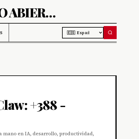
AIBIT-DESCUBRE PROYECTOS DE CÓDIGO ABIERTO
LANGUAGE
S DE IA
S
law: +388 -
 mano en IA, desarrollo, productividad,