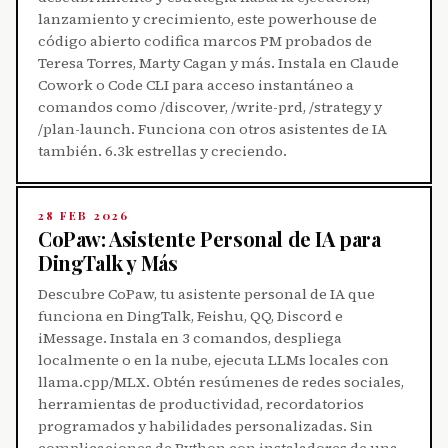
lanzamiento y crecimiento, este powerhouse de
código abierto codifica marcos PM probados de
Teresa Torres, Marty Cagan y más. Instala en Claude
Cowork o Code CLI para acceso instantáneo a
comandos como /discover, /write-prd, /strategy y
/plan-launch. Funciona con otros asistentes de IA
también. 6.3k estrellas y creciendo.
28 FEB 2026
CoPaw: Asistente Personal de IA para
DingTalk y Más
Descubre CoPaw, tu asistente personal de IA que
funciona en DingTalk, Feishu, QQ, Discord e
iMessage. Instala en 3 comandos, despliega
localmente o en la nube, ejecuta LLMs locales con
llama.cpp/MLX. Obtén resúmenes de redes sociales,
herramientas de productividad, recordatorios
programados y habilidades personalizadas. Sin
complicaciones de Python con instaladores de una