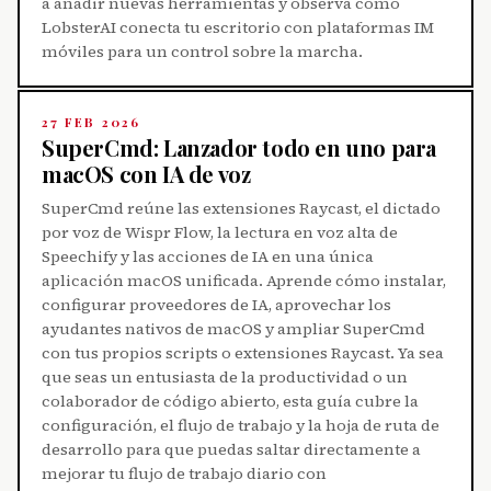
a añadir nuevas herramientas y observa cómo
LobsterAI conecta tu escritorio con plataformas IM
móviles para un control sobre la marcha.
27 FEB 2026
SuperCmd: Lanzador todo en uno para
macOS con IA de voz
SuperCmd reúne las extensiones Raycast, el dictado
por voz de Wispr Flow, la lectura en voz alta de
Speechify y las acciones de IA en una única
aplicación macOS unificada. Aprende cómo instalar,
configurar proveedores de IA, aprovechar los
ayudantes nativos de macOS y ampliar SuperCmd
con tus propios scripts o extensiones Raycast. Ya sea
que seas un entusiasta de la productividad o un
colaborador de código abierto, esta guía cubre la
configuración, el flujo de trabajo y la hoja de ruta de
desarrollo para que puedas saltar directamente a
mejorar tu flujo de trabajo diario con