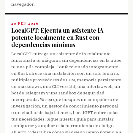
navegador.
20 FEB 2026
LocalGPT: Ejecuta un asistente IA
potente localmente en Rust con
dependencias mínimas
LocalGPT entrega un asistente de IA totalmente
funcional a tu máquina sin dependencias en la nube
ni una pila compleja. Confeccionado íntegramente
en Rust, ofrece una instalación con un solo binario,
múltiples proveedores de LLM, memoria persistente
en markdown, una CLI versátil, una interfaz web, un
bot de Telegram y una sandbox de seguridad
incorporada. Ya sea que busques un compañero de
investigación, un gestor de conocimiento personal
o un chatbot de baja latencia, LocalGPT cubre todas
tus necesidades. Sigue nuestra guía para instalar,
configurar y ampliar esta herramienta de código
abierto, y descubre cómo su diseño ligero potencia a