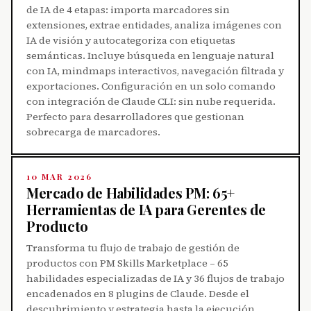
de IA de 4 etapas: importa marcadores sin
extensiones, extrae entidades, analiza imágenes con
IA de visión y autocategoriza con etiquetas
semánticas. Incluye búsqueda en lenguaje natural
con IA, mindmaps interactivos, navegación filtrada y
exportaciones. Configuración en un solo comando
con integración de Claude CLI: sin nube requerida.
Perfecto para desarrolladores que gestionan
sobrecarga de marcadores.
10 MAR 2026
Mercado de Habilidades PM: 65+
Herramientas de IA para Gerentes de
Producto
Transforma tu flujo de trabajo de gestión de
productos con PM Skills Marketplace – 65
habilidades especializadas de IA y 36 flujos de trabajo
encadenados en 8 plugins de Claude. Desde el
descubrimiento y estrategia hasta la ejecución,