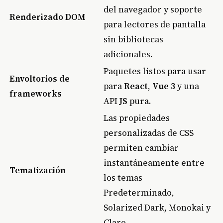
del navegador y soporte
Renderizado DOM
para lectores de pantalla
sin bibliotecas
adicionales.
Paquetes listos para usar
Envoltorios de
para
React
,
Vue 3
y una
frameworks
API
JS
pura.
Las propiedades
personalizadas de CSS
permiten cambiar
instantáneamente entre
Tematización
los temas
Predeterminado,
Solarized Dark, Monokai y
Claro.