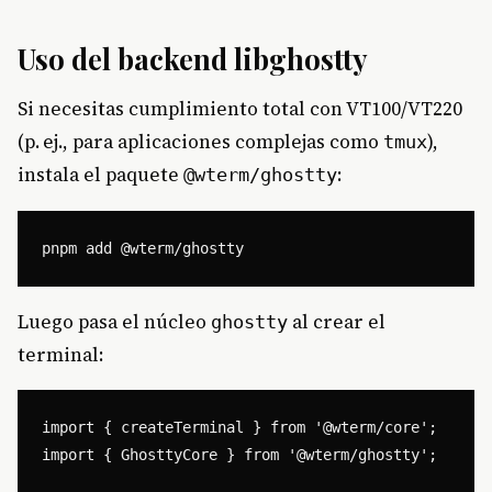
Uso del backend libghostty
Si necesitas cumplimiento total con VT100/VT220
(p. ej., para aplicaciones complejas como
),
tmux
instala el paquete
:
@wterm/ghostty
Luego pasa el núcleo
al crear el
ghostty
terminal:
import { createTerminal } from '@wterm/core';

import { GhosttyCore } from '@wterm/ghostty';
