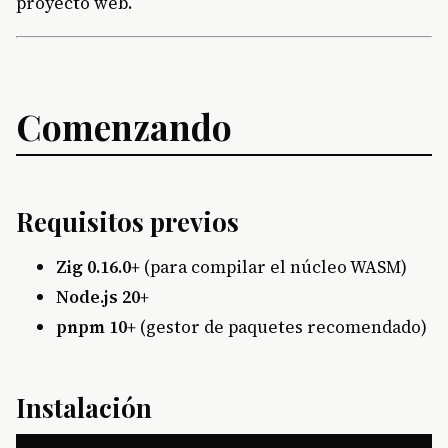
proyecto web.
Comenzando
Requisitos previos
Zig 0.16.0+
(para compilar el núcleo WASM)
Node.js 20+
pnpm 10+
(gestor de paquetes recomendado)
Instalación