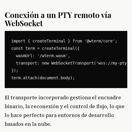
Conexión a un PTY remoto vía
WebSocket
import { createTerminal } from '@wterm/core';

const term = createTerminal({

  wasmUrl: '/wterm.wasm',

  transport: new WebSocketTransport('wss://my-pty-s
});

El transporte incorporado gestiona el encuadre
binario, la reconexión y el control de flujo, lo que
lo hace perfecto para entornos de desarrollo
basados en la nube.