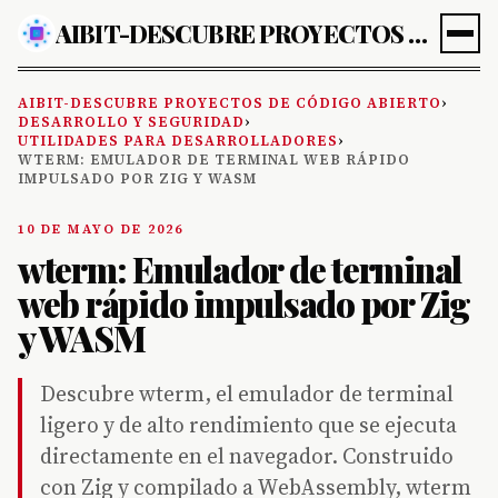
AIBIT-DESCUBRE PROYECTOS DE CÓDIGO ABIERTO
AIBIT-DESCUBRE PROYECTOS DE CÓDIGO ABIERTO
›
DESARROLLO Y SEGURIDAD
›
UTILIDADES PARA DESARROLLADORES
›
WTERM: EMULADOR DE TERMINAL WEB RÁPIDO
IMPULSADO POR ZIG Y WASM
10 DE MAYO DE 2026
wterm: Emulador de terminal
web rápido impulsado por Zig
y WASM
Descubre wterm, el emulador de terminal
ligero y de alto rendimiento que se ejecuta
directamente en el navegador. Construido
con Zig y compilado a WebAssembly, wterm