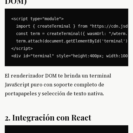
DOM)
<script type="module">

  import { createTerminal } from "https://cdn.jsdel
  const term = createTerminal({ wasmUrl: "/wterm.was
  term.attach(document.getElementById('terminal'));

</script>

El renderizador DOM te brinda un terminal
JavaScript puro con soporte completo de
portapapeles y selección de texto nativa.
2. Integración con React