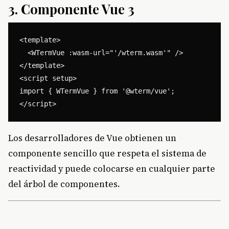
3. Componente Vue 3
<template>

  <WTermVue :wasm-url="'/wterm.wasm'" />

</template>

<script setup>

import { WTermVue } from '@wterm/vue';

Los desarrolladores de Vue obtienen un
componente sencillo que respeta el sistema de
reactividad y puede colocarse en cualquier parte
del árbol de componentes.