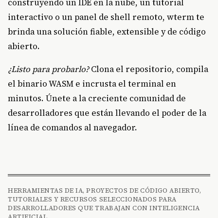
construyendo un IDE en la nube, un tutorial
interactivo o un panel de shell remoto, wterm te
brinda una solución fiable, extensible y de código
abierto.
¿Listo para probarlo?
Clona el repositorio, compila
el binario WASM e incrusta el terminal en
minutos. Únete a la creciente comunidad de
desarrolladores que están llevando el poder de la
línea de comandos al navegador.
HERRAMIENTAS DE IA, PROYECTOS DE CÓDIGO ABIERTO,
TUTORIALES Y RECURSOS SELECCIONADOS PARA
DESARROLLADORES QUE TRABAJAN CON INTELIGENCIA
ARTIFICIAL.