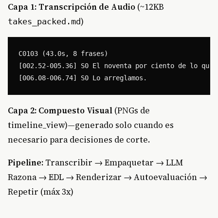
Capa 1: Transcripción de Audio
(~12KB
)
takes_packed.md
C0103 (43.0s, 8 frases)

[002.52-005.36] S0 El noventa por ciento de lo que 
Capa 2: Compuesto Visual
(PNGs de
timeline_view)—generado solo cuando es
necesario para decisiones de corte.
Pipeline:
Transcribir → Empaquetar → LLM
Razona → EDL → Renderizar → Autoevaluación →
Repetir (máx 3x)