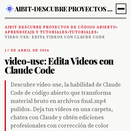
AIBIT-DESCUBRE PROYECTOS DE CÓDIGO ABIERTO
AIBIT-DESCUBRE PROYECTOS DE CÓDIGO ABIERTO
›
APRENDIZAJE Y TUTORIALES
›
TUTORIALES
›
VIDEO-USE: EDITA VIDEOS CON CLAUDE CODE
17 DE ABRIL DE 2026
video-use: Edita Videos con
Claude Code
Descubre video-use, la habilidad de Claude
Code de código abierto que transforma
material bruto en archivos final.mp4
pulidos. Deja tus videos en una carpeta,
chatea con Claude y obtén ediciones
profesionales con corrección de color