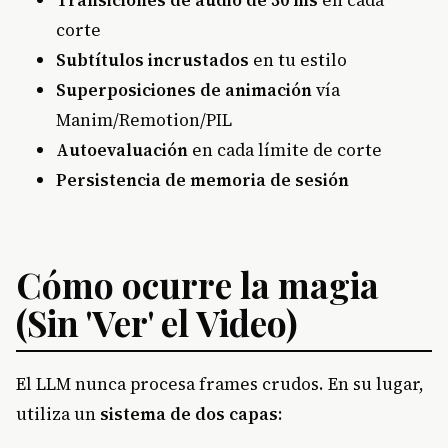
Transiciones de audio de 30 ms
en cada
corte
Subtítulos incrustados
en tu estilo
Superposiciones de animación
vía
Manim/Remotion/PIL
Autoevaluación
en cada límite de corte
Persistencia de memoria de sesión
Cómo ocurre la magia
(Sin 'Ver' el Video)
El LLM nunca procesa frames crudos. En su lugar,
utiliza un
sistema de dos capas
: