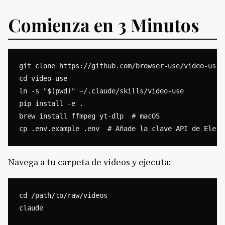
Comienza en 3 Minutos
git clone https://github.com/browser-use/video-use

cd video-use

ln -s "$(pwd)" ~/.claude/skills/video-use

pip install -e .

brew install ffmpeg yt-dlp  # macOS

Navega a tu carpeta de videos y ejecuta:
cd /path/to/raw/videos
