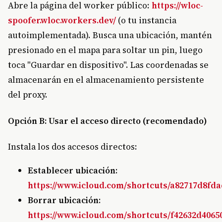
Abre la página del worker público:
https://wloc-
spoofer.wloc.workers.dev/
(o tu instancia
autoimplementada). Busca una ubicación, mantén
presionado en el mapa para soltar un pin, luego
toca "Guardar en dispositivo". Las coordenadas se
almacenarán en el almacenamiento persistente
del proxy.
Opción B: Usar el acceso directo (recomendado)
Instala los dos accesos directos:
Establecer ubicación
:
https://www.icloud.com/shortcuts/a82717d8fda
Borrar ubicación
:
https://www.icloud.com/shortcuts/f42632d4065