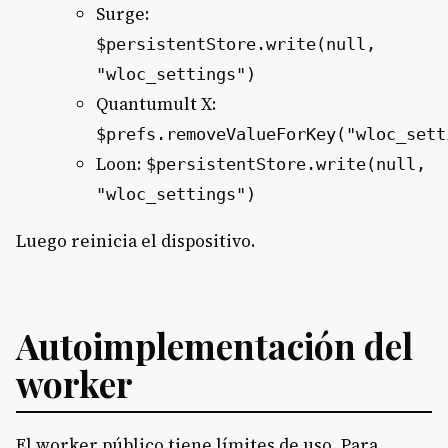
Surge:
$persistentStore.write(null,
"wloc_settings")
Quantumult X:
$prefs.removeValueForKey("wloc_sett
Loon:
$persistentStore.write(null,
"wloc_settings")
Luego reinicia el dispositivo.
Autoimplementación del
worker
El worker público tiene límites de uso. Para