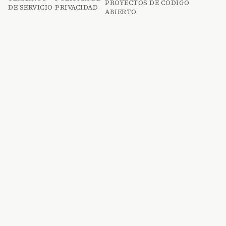
PROYECTOS DE CÓDIGO
DE SERVICIO
PRIVACIDAD
ABIERTO