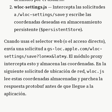
wloc-settings.js
— Intercepta las solicitudes
a
y escribe las
/wloc-settings/save
coordenadas deseadas en almacenamiento
persistente (
).
$persistentStore
Cuando usas el selector web (o el acceso directo),
envía una solicitud a
gs-loc.apple.com/wloc-
. El módulo proxy
settings/save?lon=x&lat=y
intercepta esto y almacena las coordenadas. En la
siguiente solicitud de ubicación de red,
wloc.js
lee estas coordenadas almacenadas y parchea la
respuesta protobuf antes de que llegue a la
aplicación.