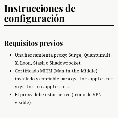
Instrucciones de
configuración
Requisitos previos
Una herramienta proxy: Surge, Quantumult
X, Loon, Stash o Shadowrocket.
Certificado MITM (Man-in-the-Middle)
instalado y confiable para
gs-loc.apple.com
y
.
gs-loc-cn.apple.com
El proxy debe estar activo (icono de VPN
visible).