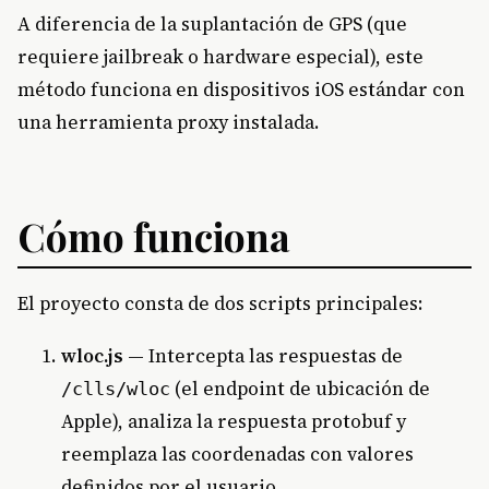
A diferencia de la suplantación de GPS (que
requiere jailbreak o hardware especial), este
método funciona en dispositivos iOS estándar con
una herramienta proxy instalada.
Cómo funciona
El proyecto consta de dos scripts principales:
wloc.js
— Intercepta las respuestas de
(el endpoint de ubicación de
/clls/wloc
Apple), analiza la respuesta protobuf y
reemplaza las coordenadas con valores
definidos por el usuario.