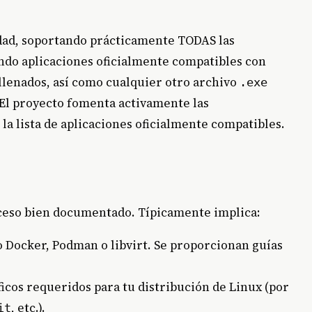
ad, soportando prácticamente TODAS las
ndo aplicaciones oficialmente compatibles con
ellenados, así como cualquier otro archivo
.exe
El proyecto fomenta activamente las
a lista de aplicaciones oficialmente compatibles.
eso bien documentado. Típicamente implica:
o Docker, Podman o libvirt. Se proporcionan guías
ficos requeridos para tu distribución de Linux (por
, etc.).
it