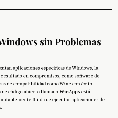
e Windows sin Problemas
sitan aplicaciones específicas de Windows, la
a resultado en compromisos, como software de
apas de compatibilidad como Wine con éxito
o de código abierto llamado
WinApps
está
notablemente fluida de ejecutar aplicaciones de
x.