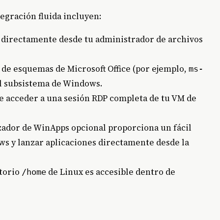
tegración fluida incluyen:
s directamente desde tu administrador de archivos
s de esquemas de Microsoft Office (por ejemplo,
ms-
l subsistema de Windows.
de acceder a una sesión RDP completa de tu VM de
zador de WinApps opcional proporciona un fácil
s y lanzar aplicaciones directamente desde la
ctorio
de Linux es accesible dentro de
/home