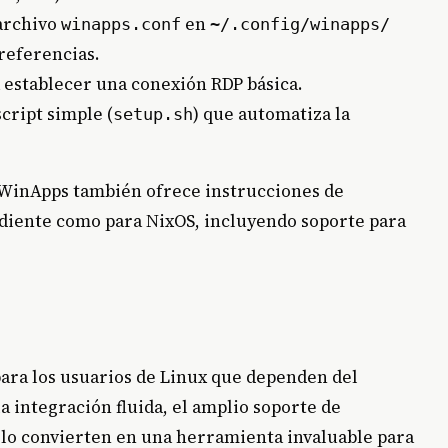
 archivo
en
winapps.conf
~/.config/winapps/
referencias.
 establecer una conexión RDP básica.
script simple (
) que automatiza la
setup.sh
, WinApps también ofrece instrucciones de
ndiente como para NixOS, incluyendo soporte para
ara los usuarios de Linux que dependen del
integración fluida, el amplio soporte de
n lo convierten en una herramienta invaluable para