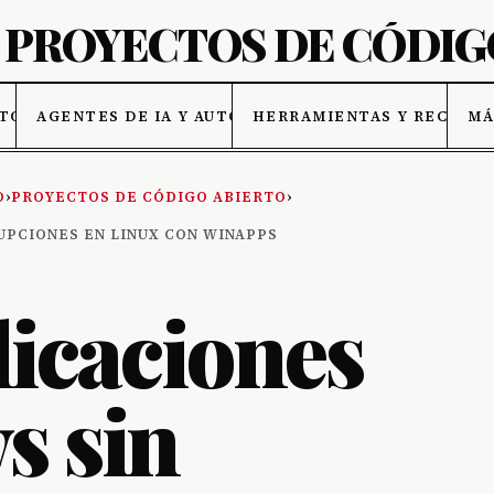
ATOS
AGENTES DE IA Y AUTOMATIZACIÓN
HERRAMIENTAS Y RECURSO
MÁ
O
›
PROYECTOS DE CÓDIGO ABIERTO
›
UPCIONES EN LINUX CON WINAPPS
licaciones
s sin