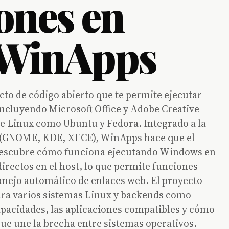
ones en
 WinApps
o de código abierto que te permite ejecutar
incluyendo Microsoft Office y Adobe Creative
de Linux como Ubuntu y Fedora. Integrado a la
o (GNOME, KDE, XFCE), WinApps hace que el
 Descubre cómo funciona ejecutando Windows en
irectos en el host, lo que permite funciones
anejo automático de enlaces web. El proyecto
ara varios sistemas Linux y backends como
apacidades, las aplicaciones compatibles y cómo
que une la brecha entre sistemas operativos.