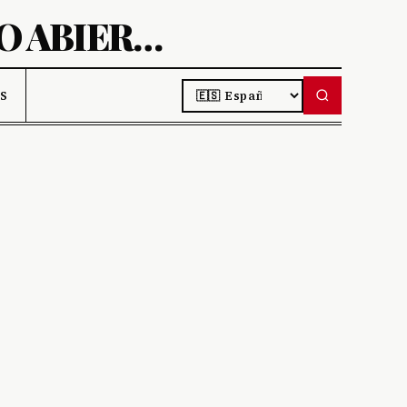
AIBIT-DESCUBRE PROYECTOS DE CÓDIGO ABIERTO
LANGUAGE
S DE IA
S