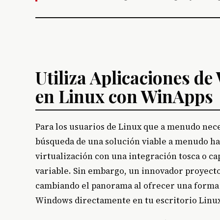
Utiliza Aplicaciones d
en Linux con WinApps
Para los usuarios de Linux que a menudo nece
búsqueda de una solución viable a menudo h
virtualización con una integración tosca o c
variable. Sin embargo, un innovador proyect
cambiando el panorama al ofrecer una forma 
Windows directamente en tu escritorio Linu