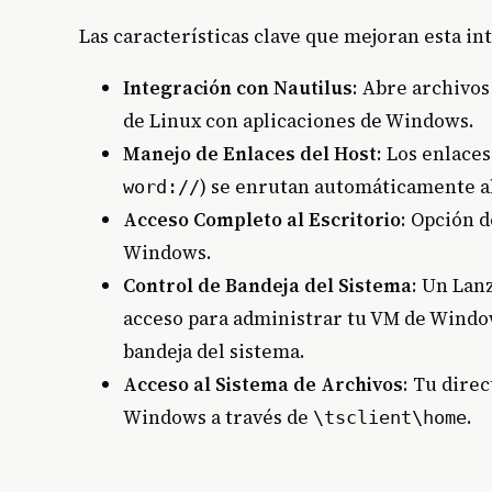
Las características clave que mejoran esta in
Integración con Nautilus
: Abre archivo
de Linux con aplicaciones de Windows.
Manejo de Enlaces del Host
: Los enlace
) se enrutan automáticamente a
word://
Acceso Completo al Escritorio
: Opción 
Windows.
Control de Bandeja del Sistema
: Un Lan
acceso para administrar tu VM de Window
bandeja del sistema.
Acceso al Sistema de Archivos
: Tu dire
Windows a través de
.
\tsclient\home