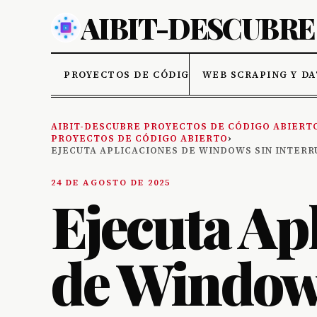
PROYECTOS DE CÓDIGO ABIERTO
WEB SCRAPING Y D
AIBIT-DESCUBRE PROYECTOS DE CÓDIGO ABIERT
PROYECTOS DE CÓDIGO ABIERTO
›
EJECUTA APLICACIONES DE WINDOWS SIN INTERR
24 DE AGOSTO DE 2025
Ejecuta Ap
de Window