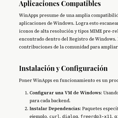
Aplicaciones Compatibles
WinApps presume de una amplia compatibilid
aplicaciones de Windows. Logra esto escanea
iconos de alta resolución y tipos MIME pre-r
encontrado dentro del Registro de Windows. 
contribuciones de la comunidad para ampliar l
Instalación y Configuración
Poner WinApps en funcionamiento es un proc
Configurar una VM de Windows
: Usand
para cada backend.
Instalar Dependencias
: Paquetes especí
ejemplo,
,
,
,
curl
dialog
freerdp3-x11
g