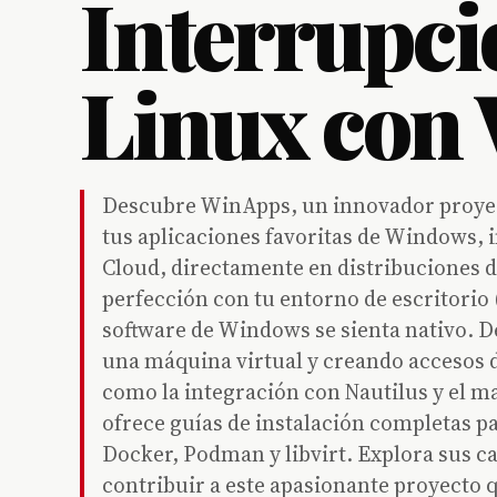
Interrupci
Linux con
Descubre WinApps, un innovador proyect
tus aplicaciones favoritas de Windows, 
Cloud, directamente en distribuciones 
perfección con tu entorno de escritori
software de Windows se sienta nativo.
una máquina virtual y creando accesos d
como la integración con Nautilus y el m
ofrece guías de instalación completas p
Docker, Podman y libvirt. Explora sus c
contribuir a este apasionante proyecto 