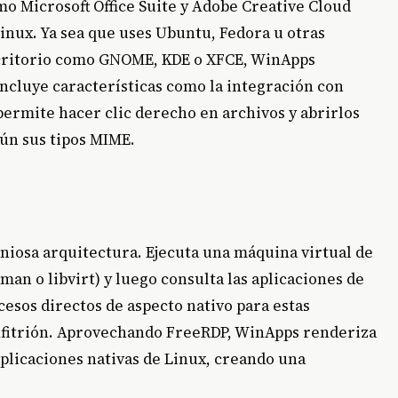
o Microsoft Office Suite y Adobe Creative Cloud
inux. Ya sea que uses Ubuntu, Fedora u otras
scritorio como GNOME, KDE o XFCE, WinApps
ncluye características como la integración con
permite hacer clic derecho en archivos y abrirlos
ún sus tipos MIME.
niosa arquitectura. Ejecuta una máquina virtual de
 o libvirt) y luego consulta las aplicaciones de
esos directos de aspecto nativo para estas
anfitrión. Aprovechando FreeRDP, WinApps renderiza
aplicaciones nativas de Linux, creando una