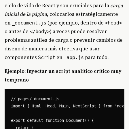
ciclo de vida de React y son cruciales para la
carga
inicial de la página
, colocarlos estratégicamente
en
(por ejemplo, dentro de
_document.js
<head>
o antes de
) a veces puede resolver
</body>
problemas sutiles de carga o prevenir cambios de
diseño de manera más efectiva que usar
componentes
en
para todo.
Script
_app.js
Ejemplo: Inyectar un script analítico crítico muy
temprano
// pages/_document.js

import { Html, Head, Main, NextScript } from 'next/d
export default function Document() {

  return (
