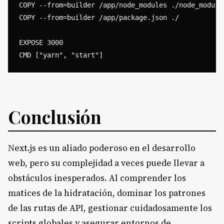
COPY --from=builder /app/node_modules ./node_modules
COPY --from=builder /app/package.json ./

EXPOSE 3000

Conclusión
Next.js es un aliado poderoso en el desarrollo
web, pero su complejidad a veces puede llevar a
obstáculos inesperados. Al comprender los
matices de la hidratación, dominar los patrones
de las rutas de API, gestionar cuidadosamente los
scripts globales y asegurar entornos de