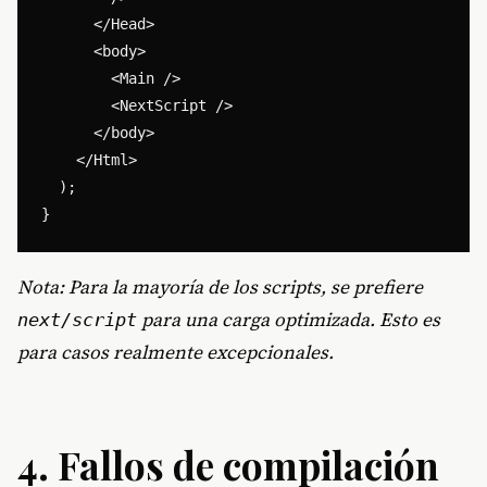
      </Head>

      <body>

        <Main />

        <NextScript />

      </body>

    </Html>

  );

Nota: Para la mayoría de los scripts, se prefiere
para una carga optimizada. Esto es
next/script
para casos realmente excepcionales.
4. Fallos de compilación