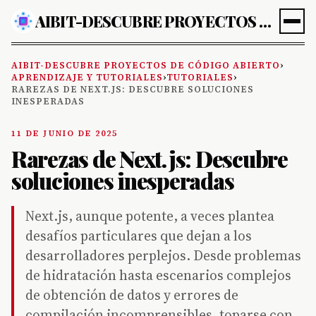
AIBIT-DESCUBRE PROYECTOS DE CÓDIGO ABIERTO
AIBIT-DESCUBRE PROYECTOS DE CÓDIGO ABIERTO
›
APRENDIZAJE Y TUTORIALES
›
TUTORIALES
›
RAREZAS DE NEXT.JS: DESCUBRE SOLUCIONES
INESPERADAS
11 DE JUNIO DE 2025
Rarezas de Next.js: Descubre
soluciones inesperadas
Next.js, aunque potente, a veces plantea
desafíos particulares que dejan a los
desarrolladores perplejos. Desde problemas
de hidratación hasta escenarios complejos
de obtención de datos y errores de
compilación incomprensibles, toparse con