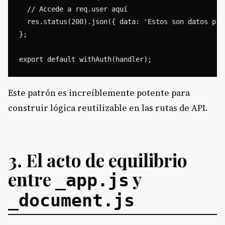
  // Accede a req.user aquí

  res.status(200).json({ data: 'Estos son datos pro
};

Este patrón es increíblemente potente para
construir lógica reutilizable en las rutas de API.
3. El acto de equilibrio
entre
y
_app.js
_document.js