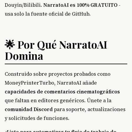
Douyin/Bilibili.
NarratoAI es 100% GRATUITO
-
usa solo la fuente oficial de GitHub.
🌟 Por Qué NarratoAI
Domina
Construido sobre proyectos probados como
MoneyPrinterTurbo, NarratoAI añade
capacidades de comentarios cinematográficos
que faltan en editores genéricos. Únete a la
comunidad Discord
para soporte, actualizaciones
y solicitudes de funciones.
¿Listo para automatizar tu flujo de trabajo de