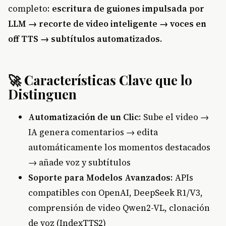
completo:
escritura de guiones impulsada por
LLM → recorte de video inteligente → voces en
off TTS → subtítulos automatizados
.
🚀 Características Clave que lo
Distinguen
Automatización de un Clic
: Sube el video →
IA genera comentarios → edita
automáticamente los momentos destacados
→ añade voz y subtítulos
Soporte para Modelos Avanzados
: APIs
compatibles con OpenAI, DeepSeek R1/V3,
comprensión de video Qwen2-VL, clonación
de voz (IndexTTS2)