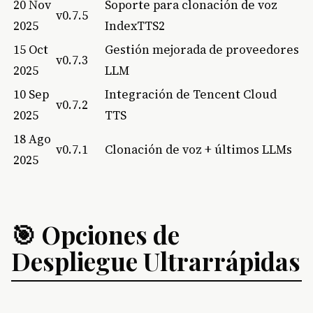
20 Nov
Soporte para clonación de voz
v0.7.5
2025
IndexTTS2
15 Oct
Gestión mejorada de proveedores
v0.7.3
2025
LLM
10 Sep
Integración de Tencent Cloud
v0.7.2
2025
TTS
18 Ago
v0.7.1
Clonación de voz + últimos LLMs
2025
🎯 Opciones de
Despliegue Ultrarrápidas