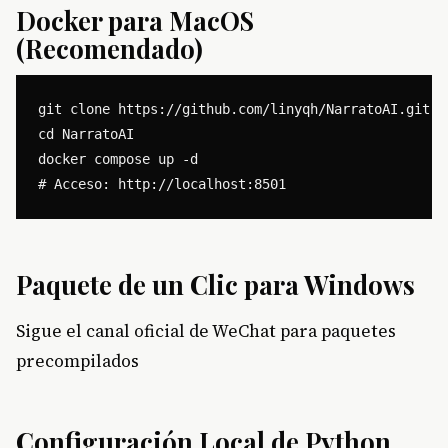
Docker para MacOS
(Recomendado)
git clone https://github.com/linyqh/NarratoAI.git

cd NarratoAI

docker compose up -d

Paquete de un Clic para Windows
Sigue el canal oficial de WeChat para paquetes
precompilados
Configuración Local de Python