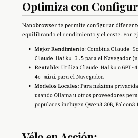
Optimiza con Configur
Nanobrowser te permite configurar diferente
equilibrando el rendimiento y el coste. Por e
Mejor Rendimiento
: Combina
Claude S
para el Navegador (n
Claude Haiku 3.5
Rentable
: Utiliza
o
Claude Haiku
GPT-4
para el Navegador.
4o-mini
Modelos Locales
: Para máxima privacida
usando Ollama u otros proveedores pers
populares incluyen Qwen3-30B, Falcon3 1
Vélo en Acción: