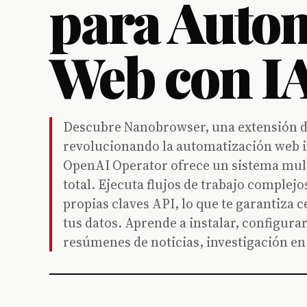
para Auto
Web con I
Descubre Nanobrowser, una extensión d
revolucionando la automatización web im
OpenAI Operator ofrece un sistema mult
total. Ejecuta flujos de trabajo comple
propias claves API, lo que te garantiza c
tus datos. Aprende a instalar, configu
resúmenes de noticias, investigación e