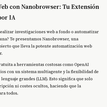
Web con Nanobrowser: Tu Extensión
por IA
realizar investigaciones web a fondo o automatizar
ortuna? Te presentamos Nanobrowser, una
ierto que lleva la potente automatización web
r.
gratuita a herramientas costosas como OpenAI
s con un sistema multiagente y la flexibilidad de
 lenguaje grandes (LLM). Esto significa que solo
ripción ni costes ocultos, haciendo que la
ara todos.