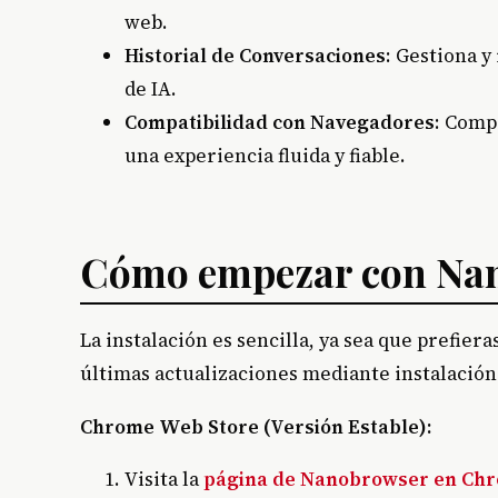
web.
Historial de Conversaciones
: Gestiona y
de IA.
Compatibilidad con Navegadores
: Comp
una experiencia fluida y fiable.
Cómo empezar con Na
La instalación es sencilla, ya sea que prefier
últimas actualizaciones mediante instalació
Chrome Web Store (Versión Estable):
Visita la
página de Nanobrowser en Ch