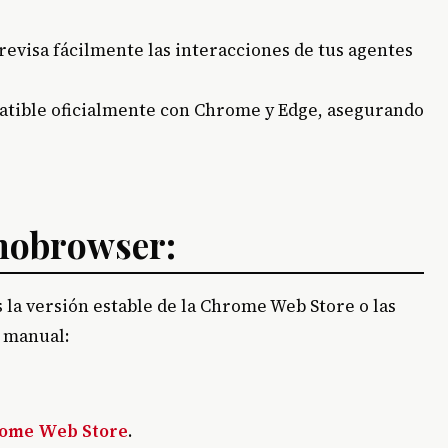
 revisa fácilmente las interacciones de tus agentes
atible oficialmente con Chrome y Edge, asegurando
nobrowser:
as la versión estable de la Chrome Web Store o las
n manual:
rome Web Store
.