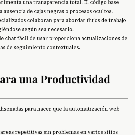
erimenta una transparencia total. El código base
a ausencia de cajas negras o procesos ocultos.
ecializados colaboran para abordar flujos de trabajo
giéndose según sea necesario.
de chat fácil de usar proporciona actualizaciones de
as de seguimiento contextuales.
para una Productividad
 diseñadas para hacer que la automatización web
areas repetitivas sin problemas en varios sitios