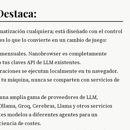
Destaca:
tización cualquiera; está diseñado con el control
 es lo que lo convierte en un cambio de juego:
nes mensuales. Nanobrowser es completamente
o tus claves API de LLM existentes.
eraciones se ejecutan localmente en tu navegador.
 tu máquina, nunca se comparten con servicios de
a una amplia gama de proveedores de LLM,
llama, Groq, Cerebras, Llama y otros servicios
es modelos a diferentes agentes para un
iencia de costes.