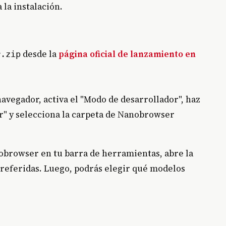
 la instalación.
desde la
página oficial de lanzamiento en
r.zip
avegador, activa el "Modo de desarrollador", haz
r" y selecciona la carpeta de Nanobrowser
nobrowser en tu barra de herramientas, abre la
preferidas. Luego, podrás elegir qué modelos