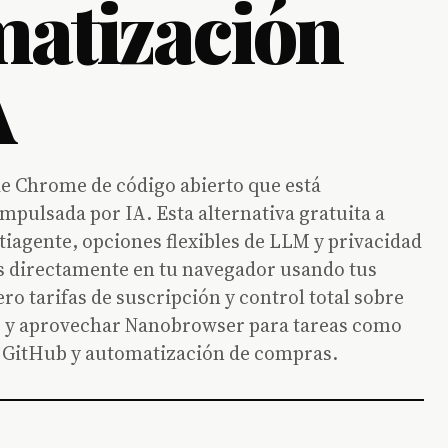
matización
A
e Chrome de código abierto que está
pulsada por IA. Esta alternativa gratuita a
iagente, opciones flexibles de LLM y privacidad
jos directamente en tu navegador usando tus
ero tarifas de suscripción y control total sobre
rar y aprovechar Nanobrowser para tareas como
n GitHub y automatización de compras.