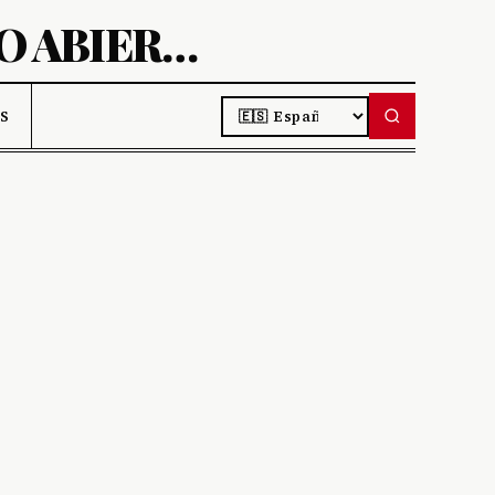
AIBIT-DESCUBRE PROYECTOS DE CÓDIGO ABIERTO
LANGUAGE
S DE IA
S