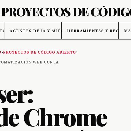
ATOS
AGENTES DE IA Y AUTOMATIZACIÓN
HERRAMIENTAS Y RECURSO
MÁ
O
›
PROYECTOS DE CÓDIGO ABIERTO
›
OMATIZACIÓN WEB CON IA
er:
 de Chrome