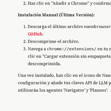
Haz clic en "Añadir a Chrome" y confirma
Instalación Manual (Última Versión):
Descarga el último archivo
nanobrowse
GitHub
.
Descomprime el archivo.
Navega a
en tu n
chrome://extensions/
clic en "Cargar extensión sin empaqueta
descomprimida.
Una vez instalado, haz clic en el icono de Na
configuración y añade tus claves API de LLM 
utilizarán los agentes 'Navigator' y 'Planner'.