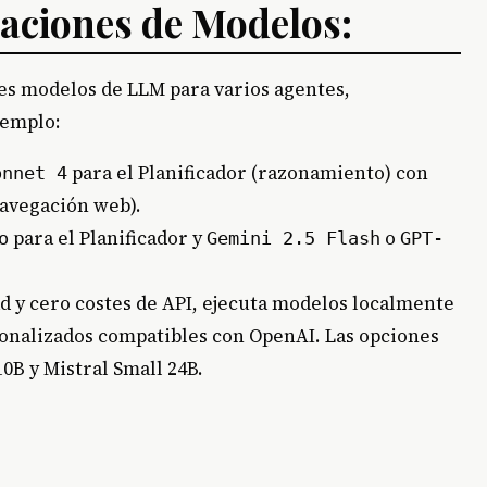
aciones de Modelos:
s modelos de LLM para varios agentes,
jemplo:
para el Planificador (razonamiento) con
onnet 4
avegación web).
para el Planificador y
o
o
Gemini 2.5 Flash
GPT-
d y cero costes de API, ejecuta modelos localmente
onalizados compatibles con OpenAI. Las opciones
0B y Mistral Small 24B.