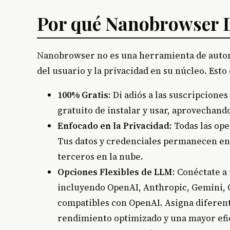
Por qué Nanobrowser 
Nanobrowser no es una herramienta de automa
del usuario y la privacidad en su núcleo. Esto
100% Gratis
: Di adiós a las suscripcio
gratuito de instalar y usar, aprovechand
Enfocado en la Privacidad
: Todas las op
Tus datos y credenciales permanecen en
terceros en la nube.
Opciones Flexibles de LLM
: Conéctate 
incluyendo OpenAI, Anthropic, Gemini, O
compatibles con OpenAI. Asigna diferent
rendimiento optimizado y una mayor efic