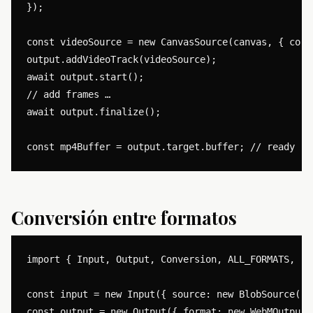
});

const videoSource = new CanvasSource(canvas, { code
output.addVideoTrack(videoSource);

await output.start();

// add frames …

await output.finalize();

Conversión entre formatos
import { Input, Output, Conversion, ALL_FORMATS, Bl
const input = new Input({ source: new BlobSource(fi
const output = new Output({ format: new WebMOutputF