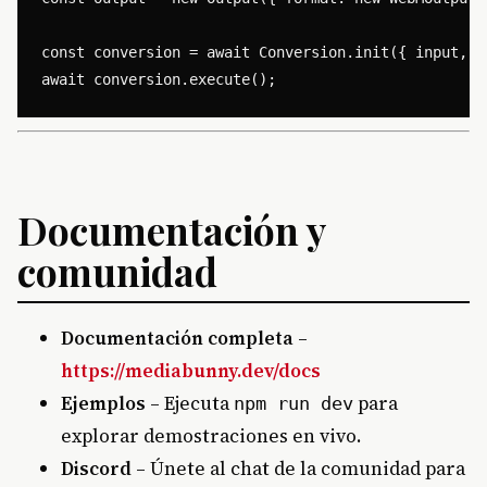
const conversion = await Conversion.init({ input, ou
Documentación y
comunidad
Documentación completa
–
https://mediabunny.dev/docs
Ejemplos
– Ejecuta
para
npm run dev
explorar demostraciones en vivo.
Discord
– Únete al chat de la comunidad para