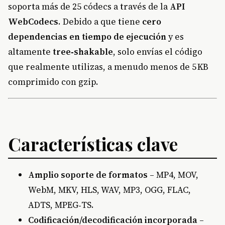
soporta más de 25 códecs a través de la
API
WebCodecs
. Debido a que tiene
cero
dependencias en tiempo de ejecución
y es
altamente
tree‑shakable
, solo envías el código
que realmente utilizas, a menudo menos de 5 KB
comprimido con gzip.
Características clave
Amplio soporte de formatos
– MP4, MOV,
WebM, MKV, HLS, WAV, MP3, OGG, FLAC,
ADTS, MPEG‑TS.
Codificación/decodificación incorporada
–