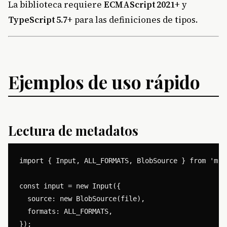
La biblioteca requiere
ECMAScript 2021
+ y
TypeScript 5.7
+ para las definiciones de tipos.
Ejemplos de uso rápido
Lectura de metadatos
import { Input, ALL_FORMATS, BlobSource } from 'medi
const input = new Input({

  source: new BlobSource(file),

  formats: ALL_FORMATS,

});
