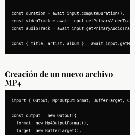
const duration = await input.computeDuration();

const videoTrack = await input.getPrimaryVideoTrack(
const audioTrack = await input.getPrimaryAudioTrack(
Creación de un nuevo archivo
MP4
import { Output, Mp4OutputFormat, BufferTarget, Can
const output = new Output({

  format: new Mp4OutputFormat(),

  target: new BufferTarget(),
