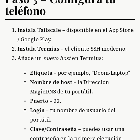
teléfono
Instala Tailscale
– disponible en el App Store
/ Google Play.
Instala Termius
– el cliente SSH moderno.
Añade un
nuevo host
en Termius:
Etiqueta
– por ejemplo, "Doom‑Laptop"
Nombre de host
– la Dirección
MagicDNS de tu portátil.
Puerto
–
.
22
Login
– tu nombre de usuario del
portátil.
Clave/Contraseña
– puedes usar una
contraseña en la primera ejecución,