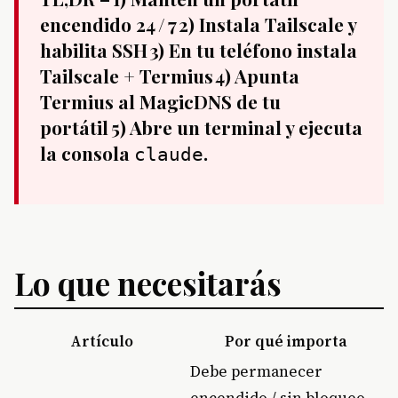
encendido 24 / 7 2) Instala Tailscale y
habilita SSH 3) En tu teléfono instala
Tailscale + Termius 4) Apunta
Termius al MagicDNS de tu
portátil 5) Abre un terminal y ejecuta
la consola
.
claude
Lo que necesitarás
Artículo
Por qué importa
Debe permanecer
encendido / sin bloqueo,