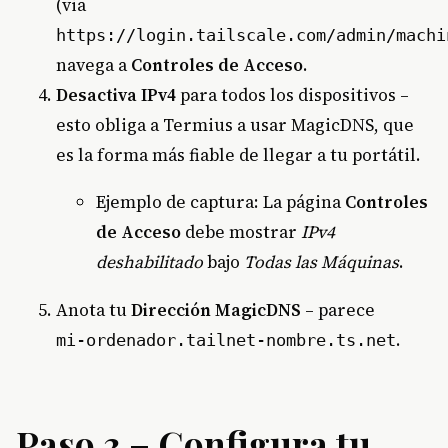
(via
https://login.tailscale.com/admin/machi
navega a
Controles de Acceso
.
Desactiva IPv4
para todos los dispositivos –
esto obliga a Termius a usar MagicDNS, que
es la forma más fiable de llegar a tu portátil.
Ejemplo de captura: La página
Controles
de Acceso
debe mostrar
IPv4
deshabilitado
bajo
Todas las Máquinas
.
Anota tu
Dirección MagicDNS
– parece
.
mi‑ordenador.tailnet‑nombre.ts.net
Paso 3 – Configura tu