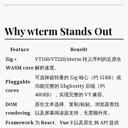
Why wterm Stands Out
Feature
Benefit
Zig +
VT100/VT220/xterm 转义序列的近原生
WASM core
解析速度。
可选择超轻量的 Zig 核心（约 12 KB）或
Pluggable
功能完整的 libghostty 后端（约
cores
400 KB），实现完整的 VT 兼容。
DOM
原生文本选择、复制/粘贴、浏览器查找
rendering
以及屏幕阅读器支持，无需额外库。
Framework
为
React
、
Vue 3
以及原生
JS
API 提供