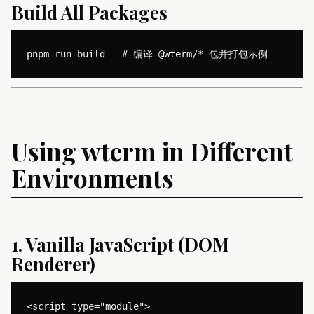
Build All Packages
Using wterm in Different
Environments
1. Vanilla JavaScript (DOM
Renderer)
<script type="module">
