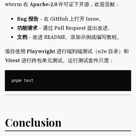
wterm 在
Apache‑2.0
许可证下开源，欢迎贡献：
Bug 报告
– 在 GitHub 上打开 Issue。
功能请求
– 通过 Pull Request 提出改进。
文档
– 改进 README、添加示例或编写教程。
项目使用
Playwright
进行端到端测试（
目录）和
e2e
Vitest
进行跨包单元测试。运行测试套件只需：
Conclusion