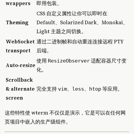
wrappers
即用包装。
CSS 自定义属性让你可以即时在
Theming
Default、Solarized Dark、Monokai、
Light 主题之间切换。
WebSocket
通过二进制帧和自动重连连接远程 PTY
transport
后端。
使用
适配容器尺寸变
ResizeObserver
Auto‑resize
化。
Scrollback
& alternate
完全支持
、
、
等应用。
vim
less
htop
screen
这些特性使 wterm 不仅仅是演示，它是可以在任何网
页项目中嵌入的生产级组件。