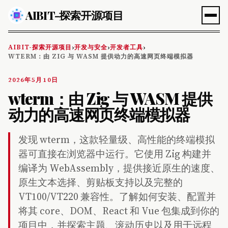
AIBIT-探索开源项目
AIBIT-探索开源项目
开发与安全
开发者工具
›
›
›
WTERM：由 ZIG 与 WASM 提供动力的高速网页终端模拟器
2026年5月10日
wterm：由 Zig 与 WASM 提供
动力的高速网页终端模拟器
发现 wterm，这款轻量级、高性能的终端模拟
器可直接在浏览器中运行。它使用 Zig 构建并
编译为 WebAssembly，提供接近原生的速度、
原生文本选择、剪贴板支持以及完整的
VT100/VT220 兼容性。了解如何安装、配置并
将其 core、DOM、React 和 Vue 包集成到你的
项目中，并探索主题、滚动历史以及用于远程